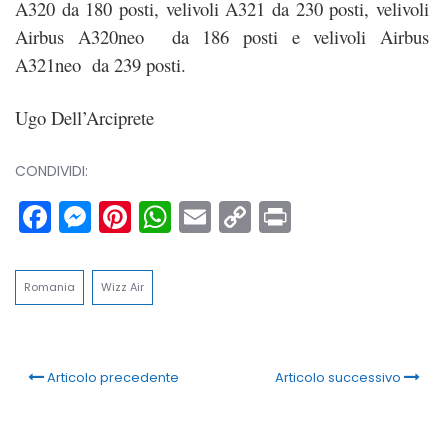
A320 da 180 posti, velivoli A321 da 230 posti, velivoli
Airbus A320neo da 186 posti e velivoli Airbus
A321neo da 239 posti.
Ugo Dell’Arciprete
CONDIVIDI:
Facebook
Messenger
Pinterest
WhatsApp
Email
Copy
Print
Link
Romania
Wizz Air
Articolo precedente
Articolo successivo