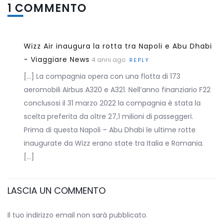
1 COMMENTO
Wizz Air inaugura la rotta tra Napoli e Abu Dhabi
- Viaggiare News
4 anni ago
REPLY
[…] La compagnia opera con una flotta di 173
aeromobili Airbus A320 e A321. Nell’anno finanziario F22
conclusosi il 31 marzo 2022 la compagnia è stata la
scelta preferita da oltre 27,1 milioni di passeggeri.
Prima di questa Napoli – Abu Dhabi le ultime rotte
inaugurate da Wizz erano state tra Italia e Romania.
[…]
LASCIA UN COMMENTO
Il tuo indirizzo email non sarà pubblicato.