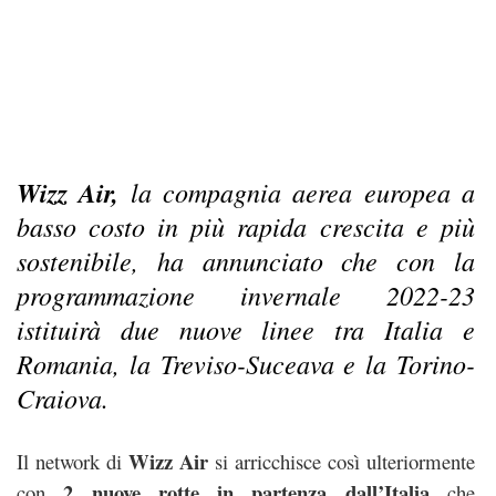
Wizz Air,
la compagnia aerea europea a
basso costo in più rapida crescita e più
sostenibile, ha annunciato che con la
programmazione invernale 2022-23
istituirà due nuove linee tra Italia e
Romania, la Treviso-Suceava e la Torino-
Craiova.
Wizz Air
Il network di
si arricchisce così ulteriormente
2 nuove rotte in partenza dall’Italia
con
che