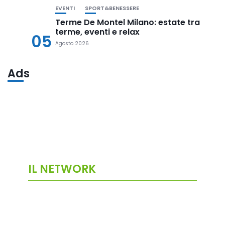
EVENTI
SPORT&BENESSERE
Terme De Montel Milano: estate tra
terme, eventi e relax
05
Agosto 2026
Ads
IL NETWORK