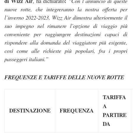
di Wizz Air
:
, ha dichiarato
“Con l’annuncio di queste
nuove rotte, che integreranno la nostra offerta per
l’inverno 2022-2023, Wizz Air dimostra ulteriormente il
suo impegno nel rimanere l’opzione di viaggio più
conveniente per raggiungere destinazioni capaci di
rispondere alla domanda del viaggiatore più esigente,
così come alle richieste più popolari, fra i propri
passeggeri italiani.”
FREQUENZE E TARIFFE DELLE NUOVE ROTTE
TARIFFA
A
DESTINAZIONE
FREQUENZA
PARTIRE
DA