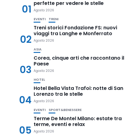
perfette per vedere le stelle
01
Agosto 2026
EVENTI
TRENI
Treni storici Fondazione FS: nuovi
viaggi tra Langhe e Monferrato
02
Agosto 2026
ASIA
Corea, cinque arti che raccontano il
Paese
03
Agosto 2026
HOTEL
Hotel Bella Vista Trafoi: notte di San
Lorenzo tra le stelle
04
Agosto 2026
EVENTI
SPORT&BENESSERE
Terme De Montel Milano: estate tra
terme, eventi e relax
05
Agosto 2026