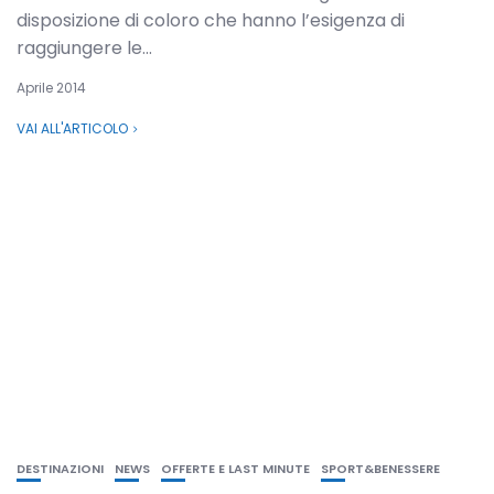
disposizione di coloro che hanno l’esigenza di
raggiungere le...
Aprile 2014
VAI ALL'ARTICOLO
DESTINAZIONI
NEWS
OFFERTE E LAST MINUTE
SPORT&BENESSERE