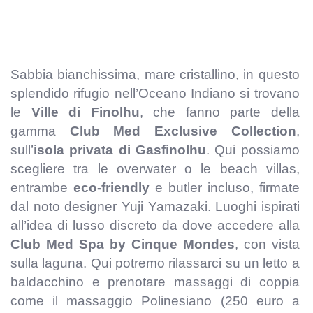
Sabbia bianchissima, mare cristallino, in questo
splendido rifugio nell’Oceano Indiano si trovano
le
Ville di Finolhu
, che fanno parte della
gamma
Club Med Exclusive Collection
,
sull’
isola privata di Gasfinolhu
. Qui possiamo
scegliere tra le overwater o le beach villas,
entrambe
eco-friendly
e butler incluso, firmate
dal noto designer Yuji Yamazaki. Luoghi ispirati
all’idea di lusso discreto da dove accedere alla
Club Med Spa by Cinque Mondes
, con vista
sulla laguna. Qui potremo rilassarci su un letto a
baldacchino e prenotare massaggi di coppia
come il massaggio Polinesiano (250 euro a