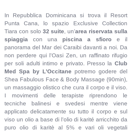
In Repubblica Dominicana si trova il Resort
Punta Cana, lo spazio Exclusive Collection
Tiara con solo
32 suite
, un’
area riservata sulla
spiaggia
con una
piscina a sfioro
e il
panorama del Mar dei Caraibi davanti a noi. Da
non perdere qui l’Oasi Zen, un raffinato rifugio
per soli adulti intimo e privato. Presso la
Club
Med Spa by L’Occitane
potremo godere del
Shea Fabulous Face & Body Massage (90min),
un massaggio olistico che cura il corpo e il viso.
I movimenti delle terapiste riprendono le
tecniche balinesi e svedesi mentre viene
applicato delicatamente su tutto il corpo e sul
viso un olio a base di l’olio di karité arricchito da
puro olio di karitè al 5% e vari oli vegetali