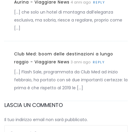
Aurina - Viaggiare News
4 anni ago
REPLY
[…] che solo un hotel di montagna dall’eleganza
esclusiva, ma sobria, riesce a regalare, proprio come
[…]
Club Med: boom delle destinazioni a lungo
raggio - Viaggiare News
3 anni ago
REPLY
[…] Flash Sale, programmata da Club Med ad inizio
febbraio, ha portato con sè due importanti certezze: la
prima è che rispetto al 2019 le […]
LASCIA UN COMMENTO
Il tuo indirizzo email non sarà pubblicato.