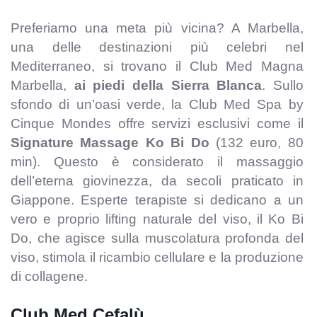
Preferiamo una meta più vicina? A Marbella,
una delle destinazioni più celebri nel
Mediterraneo, si trovano il Club Med Magna
Marbella,
ai piedi della Sierra Blanca
. Sullo
sfondo di un’oasi verde, la Club Med Spa by
Cinque Mondes offre servizi esclusivi come il
Signature Massage Ko Bi
Do
(132 euro, 80
min). Questo è considerato il massaggio
dell’eterna giovinezza, da secoli praticato in
Giappone. Esperte terapiste si dedicano a un
vero e proprio lifting naturale del viso, il Ko Bi
Do, che agisce sulla muscolatura profonda del
viso, stimola il ricambio cellulare e la produzione
di collagene.
Club Med Cefalù