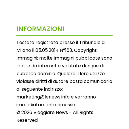
INFORMAZIONI
Testata registrata presso il Tribunale di
Milano il 05.05.2014 N°163. Copyright
Immagini: molte immagini pubblicate sono
tratte da internet e valutate dunque di
pubblico dominio. Qualora il loro utilizzo
violasse diritti di autore basta comunicarlo
al seguente indirizzo:
marketing@lenews.info e verranno
immediatamente rimosse.
© 2026 Viaggiare News - All Rights
Reserved.