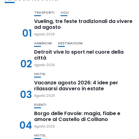
TRASPORTI
VOLI
Vueling, tre feste tradizionali da vivere
ad agosto
01
Agosto 2026
AMERICHE
DESTINAZIONI
Detroit vive lo sport nel cuore della
città
02
Agosto 2026
HOTEL
Vacanze agosto 2026: 4 idee per
rilassarsi davvero in estate
03
Agosto 2026
EVENTI
Borgo delle Favole: magia, fiabe e
amore al Castello di Colliano
04
Agosto 2026
HOTEL