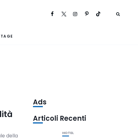
RTAGE
Ads
lità
Articoli Recenti
HOTEL
le della