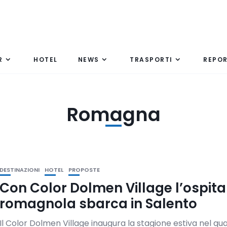
R
HOTEL
NEWS
TRASPORTI
REPO
Romagna
DESTINAZIONI
HOTEL
PROPOSTE
Con Color Dolmen Village l’ospita
romagnola sbarca in Salento
Il Color Dolmen Village inaugura la stagione estiva nel qua