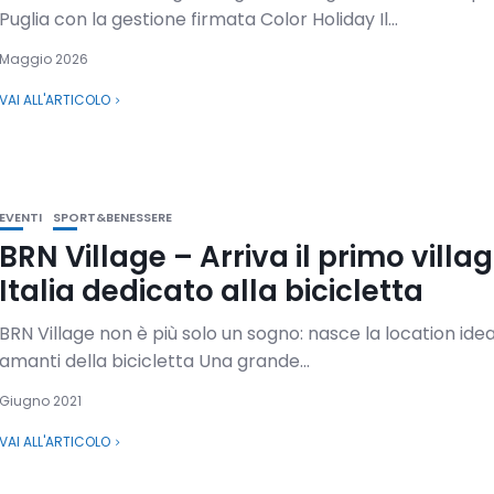
Puglia con la gestione firmata Color Holiday Il...
Maggio 2026
VAI ALL'ARTICOLO
EVENTI
SPORT&BENESSERE
BRN Village – Arriva il primo villag
Italia dedicato alla bicicletta
BRN Village non è più solo un sogno: nasce la location idea
amanti della bicicletta Una grande...
Giugno 2021
VAI ALL'ARTICOLO