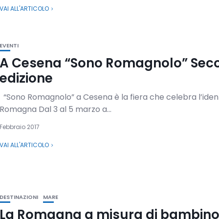
VAI ALL'ARTICOLO
EVENTI
A Cesena “Sono Romagnolo” Sec
edizione
“Sono Romagnolo” a Cesena è la fiera che celebra l’ident
Romagna Dal 3 al 5 marzo a...
Febbraio 2017
VAI ALL'ARTICOLO
DESTINAZIONI
MARE
La Romagna a misura di bambino