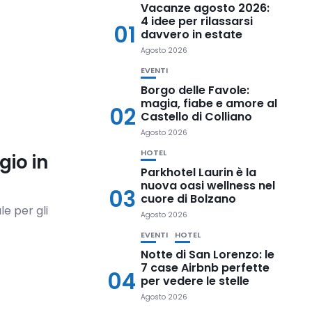
Vacanze agosto 2026:
4 idee per rilassarsi
01
davvero in estate
Agosto 2026
EVENTI
Borgo delle Favole:
magia, fiabe e amore al
02
Castello di Colliano
Agosto 2026
HOTEL
gio in
Parkhotel Laurin è la
nuova oasi wellness nel
03
cuore di Bolzano
le per gli
Agosto 2026
EVENTI
HOTEL
Notte di San Lorenzo: le
7 case Airbnb perfette
04
per vedere le stelle
Agosto 2026