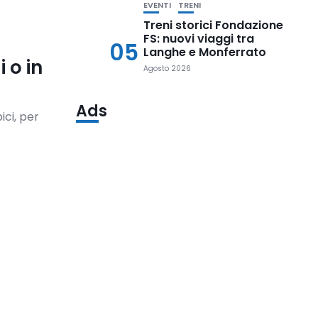
EVENTI
TRENI
Treni storici Fondazione
FS: nuovi viaggi tra
05
Langhe e Monferrato
 o in
Agosto 2026
Ads
ici, per