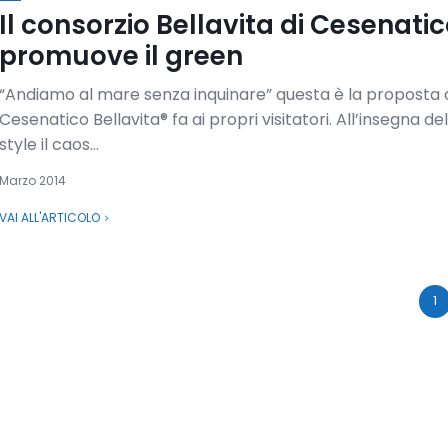
Il consorzio Bellavita di Cesenati
promuove il green
“Andiamo al mare senza inquinare” questa è la proposta
Cesenatico Bellavita® fa ai propri visitatori. All’insegna de
style il caos...
Marzo 2014
VAI ALL'ARTICOLO
1