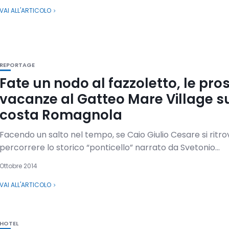
VAI ALL'ARTICOLO
REPORTAGE
Fate un nodo al fazzoletto, le pro
vacanze al Gatteo Mare Village s
costa Romagnola
Facendo un salto nel tempo, se Caio Giulio Cesare si ritr
percorrere lo storico “ponticello” narrato da Svetonio...
Ottobre 2014
VAI ALL'ARTICOLO
HOTEL