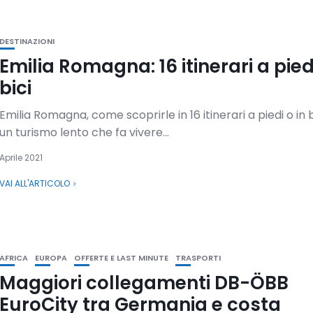
DESTINAZIONI
Emilia Romagna: 16 itinerari a piedi
bici
Emilia Romagna, come scoprirle in 16 itinerari a piedi o in b
un turismo lento che fa vivere...
Aprile 2021
VAI ALL'ARTICOLO
AFRICA
EUROPA
OFFERTE E LAST MINUTE
TRASPORTI
Maggiori collegamenti DB-ÖBB
EuroCity tra Germania e costa