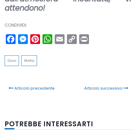
attendono!
CONDIVIDI:
Facebook
Messenger
Pinterest
WhatsApp
Email
Copy
Print
Link
Gozo
Malta
Articolo precedente
Articolo successivo
POTREBBE INTERESSARTI