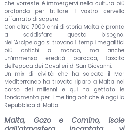
che vorreste è immergervi nella cultura più
profonda per titillare il vostro cervello
affamato di sapere.
Con oltre 7000 anni di storia Malta è pronta
a soddisfare questo bisogno.
Nell’Arcipelago si trovano i templi megalitici
più antichi al mondo, ma anche
un’immensa eredità barocca, lascito
dell’epoca dei Cavalieri di San Giovanni.
Un mix di civiltà che ha solcato il Mar
Mediterraneo ha trovato riparo a Malta nel
corso dei millenni e qui ha gettato le
fondamenta per il melting pot che è oggi la
Repubblica di Malta.
Malta, Gozo e Comino, isole
dall’atmosfera
incantata, vi