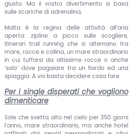
giusto. Ma il vostro divertimento si basa
sulle scariche di adrenalina,
Malta è la regina delle attività all’aria
aperta: zipline a picco sulle scogliere,
itinerari trail running che si alternano tra
mare, rocce e collina, un mare straordinario
in cui tuffarsi da altissime rocce o anche
‘solo’ dove pagaiare tra un fiordo ed una
spiaggia. A voi basta decidere cosa fare.
Per i single disperati che vogliono
dimenticare
Sole che svetta alto nel cielo per 350 giorni
l’anno, mare straordinario, ma anche hotel
raffinati dai servizi personalizzati e cibo