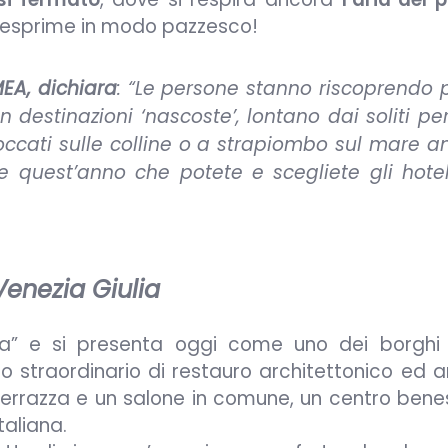
 esprime in modo pazzesco!
EA, dichiara
: “
Le persone stanno riscoprendo 
 destinazioni ‘nascoste’, lontano dai soliti per
 arroccati sulle colline o a strapiombo sul mare 
ne quest’anno che potete e scegliete gli hote
Venezia Giulia
a” e si presenta oggi come uno dei borghi
io straordinario di restauro architettonico ed ar
 terrazza e un salone in comune, un centro bene
taliana.