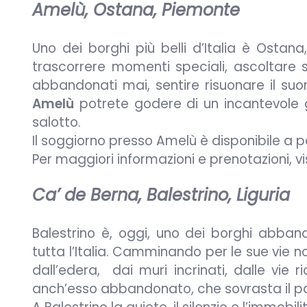
Amelù, Ostana, Piemonte
Uno dei borghi più belli d’Italia è Ostana
trascorrere momenti speciali, ascoltare s
abbandonati mai, sentire risuonare il suon
Amelù
potrete godere di un incantevole 
salotto.
Il soggiorno presso Amelù è disponibile a 
Per maggiori informazioni e prenotazioni, v
Ca’ de Berna, Balestrino, Liguria
Balestrino è, oggi, uno dei borghi abband
tutta l’Italia. Camminando per le sue vie n
dall’edera, dai muri incrinati, dalle vie 
anch’esso abbandonato, che sovrasta il p