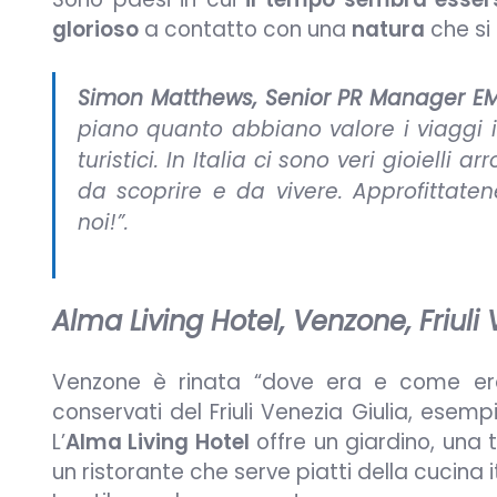
glorioso
a contatto con una
natura
che si
Simon Matthews, Senior PR Manager EM
piano quanto abbiano valore i viaggi in
turistici. In Italia ci sono veri gioielli
da scoprire e da vivere. Approfittate
noi!
”.
Alma Living Hotel, Venzone, Friuli 
Venzone è rinata “dove era e come er
conservati del Friuli Venezia Giulia, esemp
L’
Alma Living Hotel
offre un giardino, una
un ristorante che serve piatti della cucina i