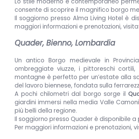
Lo stile moderno e contemporaneo permett
consente di scoprire il magnifico borgo m
Il soggiorno presso Alma Living Hotel è d
maggiori informazioni e prenotazioni, visit
Quader, Bienno, Lombardia
Un antico Borgo medievale in Provincia
ombreggiate viuzze, i pittoreschi cortil
montagne è perfetto per un’estate alla sco
del lavoro biennese, fondata sulla ferrarez
A pochi chilometri dal borgo sorge il
Qu
giardini immersi nella media Valle Camonic
più belli della regione.
Il soggiorno presso Quader è disponibile a
Per maggiori informazioni e prenotazioni, v