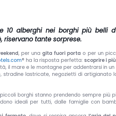
10 alberghi nei borghi più belli d’I
ò, riservano tante sorprese.
 weekend
, per una
gita fuori porta
o per un pic
otels.com
® ha la risposta perfetta:
scoprire i più
ittà, il mare e le montagne per addentrarsi in 
 stradine lastricate, negozietti di artigianato 
i, i piccoli borghi stanno prendendo sempre più p
ndono ideali per tutti, dalle famiglie con bamb
si fermato
, dove si respira ancora
l’aria del 