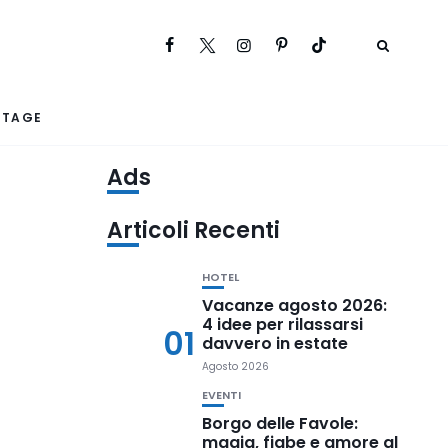
RTAGE
Ads
Articoli Recenti
HOTEL
Vacanze agosto 2026:
4 idee per rilassarsi
01
davvero in estate
Agosto 2026
EVENTI
Borgo delle Favole:
magia, fiabe e amore al