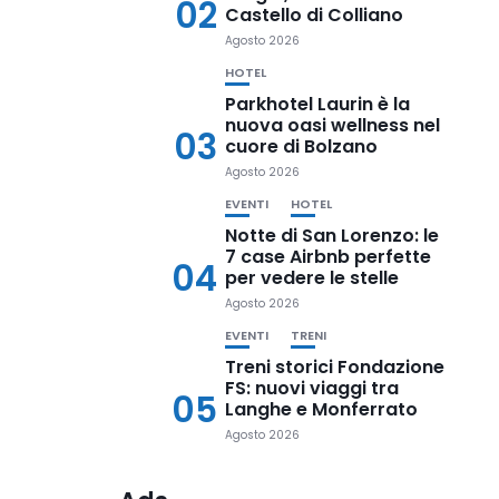
02
Castello di Colliano
Agosto 2026
HOTEL
Parkhotel Laurin è la
nuova oasi wellness nel
03
cuore di Bolzano
Agosto 2026
EVENTI
HOTEL
Notte di San Lorenzo: le
7 case Airbnb perfette
04
per vedere le stelle
Agosto 2026
EVENTI
TRENI
Treni storici Fondazione
FS: nuovi viaggi tra
05
Langhe e Monferrato
Agosto 2026