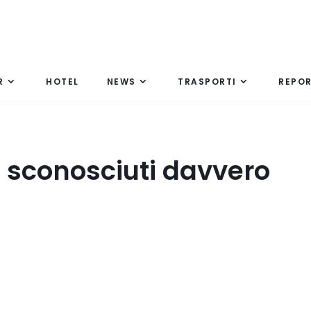
R
HOTEL
NEWS
TRASPORTI
REPO
i sconosciuti davvero