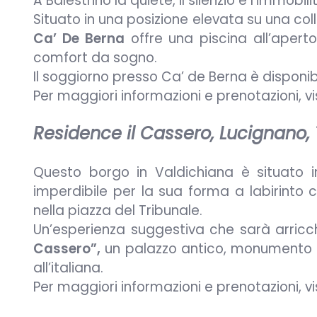
A Balestrino la quiete, il silenzio e l’immobil
Situato in una posizione elevata su una col
Ca’ De Berna
offre una piscina all’aperto
comfort da sogno.
Il soggiorno presso Ca’ de Berna è disponi
Per maggiori informazioni e prenotazioni, v
Residence il Cassero, Lucignano,
Questo borgo in Valdichiana è situato 
imperdibile per la sua forma a labirinto c
nella piazza del Tribunale.
Un’esperienza suggestiva che sarà arricc
Cassero”,
un palazzo antico, monumento n
all’italiana.
Per maggiori informazioni e prenotazioni, v