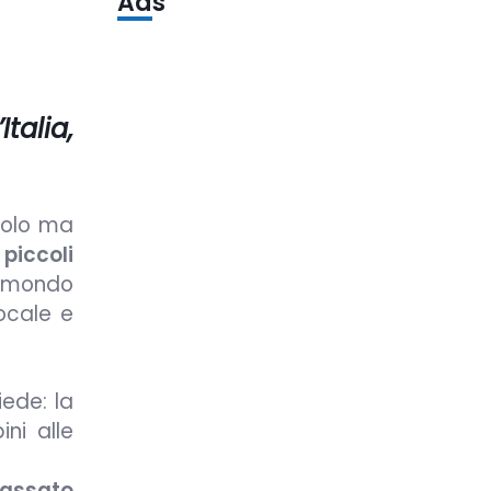
Ads
talia,
colo ma
 piccoli
un mondo
locale e
iede: la
ini alle
passato