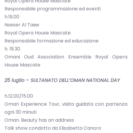
Royal Opera House Mascate
Responsabile programmazione ed eventi
h.19.00
Nasser Al Taee
Royal Opera House Mascate
Responsabile formazione ed educazione
h. 19.30
Omani Oud Association Ensemble Royal Opera
House Mascate
25 luglio – SULTANATO DELL’OMAN NATIONAL DAY
h.12.00/15.00
Oman Experience Tour, visita guidata con partenza
ogni 30 minuti
Oman. Beauty has an address
Talk show condotto da Elisabetta Canoro