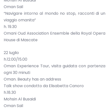
Mohsin Al Busaidi
Oman Sail
“Navigare intorno al mondo no stop, racconti di un
viaggio omanita”
h. 19.30
Omani Oud Association Ensemble della Royal Opera
House di Mascate
22 luglio
h.12.00/15.00
Oman Experience Tour, visita guidata con partenza
ogni 30 minuti
Oman. Beauty has an address
Talk show condotto da Elisabetta Canoro
h.18.30
Mohsin Al Busaidi
Oman Sail