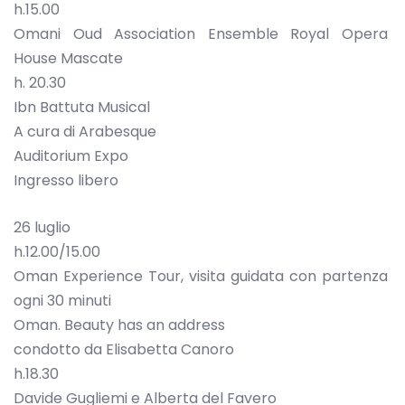
h.15.00
Omani Oud Association Ensemble Royal Opera
House Mascate
h. 20.30
Ibn Battuta Musical
A cura di Arabesque
Auditorium Expo
Ingresso libero
26 luglio
h.12.00/15.00
Oman Experience Tour, visita guidata con partenza
ogni 30 minuti
Oman. Beauty has an address
condotto da Elisabetta Canoro
h.18.30
Davide Gugliemi e Alberta del Favero