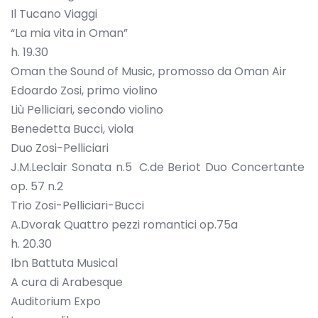
Il Tucano Viaggi
“La mia vita in Oman”
h. 19.30
Oman the Sound of Music, promosso da Oman Air
Edoardo Zosi, primo violino
Liù Pelliciari, secondo violino
Benedetta Bucci, viola
Duo Zosi-Pelliciari
J.M.Leclair Sonata n.5 C.de Beriot Duo Concertante
op. 57 n.2
Trio Zosi-Pelliciari-Bucci
A.Dvorak Quattro pezzi romantici op.75a
h. 20.30
Ibn Battuta Musical
A cura di Arabesque
Auditorium Expo