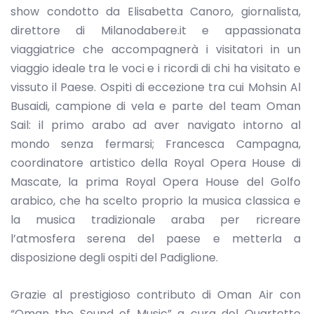
show condotto da Elisabetta Canoro, giornalista,
direttore di Milanodabere.it e appassionata
viaggiatrice che accompagnerà i visitatori in un
viaggio ideale tra le voci e i ricordi di chi ha visitato e
vissuto il Paese. Ospiti di eccezione tra cui Mohsin Al
Busaidi, campione di vela e parte del team Oman
Sail: il primo arabo ad aver navigato intorno al
mondo senza fermarsi; Francesca Campagna,
coordinatore artistico della Royal Opera House di
Mascate, la prima Royal Opera House del Golfo
arabico, che ha scelto proprio la musica classica e
la musica tradizionale araba per ricreare
l’atmosfera serena del paese e metterla a
disposizione degli ospiti del Padiglione.
Grazie al prestigioso contributo di Oman Air con
“Oman the Sound of Music” a cura del Quartetto