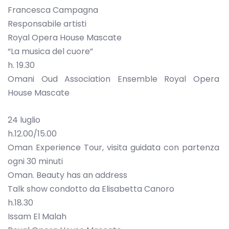
Francesca Campagna
Responsabile artisti
Royal Opera House Mascate
“La musica del cuore”
h. 19.30
Omani Oud Association Ensemble Royal Opera
House Mascate
24 luglio
h.12.00/15.00
Oman Experience Tour, visita guidata con partenza
ogni 30 minuti
Oman. Beauty has an address
Talk show condotto da Elisabetta Canoro
h.18.30
Issam El Malah