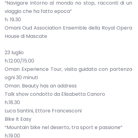
“Navigare intorno al mondo no stop, racconti di un
viaggio che ha fatto epoca”
h. 19.30
Omani Oud Association Ensemble della Royal Opera
House di Mascate
23 luglio
h.12.00/15.00
Oman Experience Tour, visita guidata con partenza
ogni 30 minuti
Oman. Beauty has an address
Talk show condotto da Elisabetta Canoro
h.18.30
Luca Santini, Ettore Francesconi
Bike It Easy
“Mountain bike nel deserto, tra sport e passione”
h.19.00