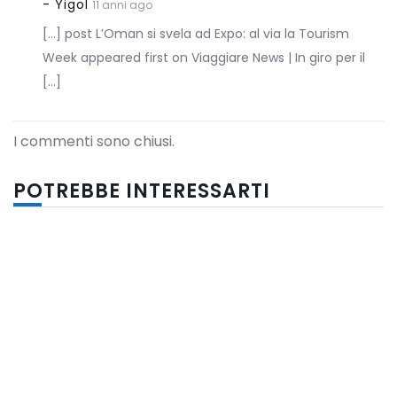
- Yigol
11 anni ago
[…] post L’Oman si svela ad Expo: al via la Tourism
Week appeared first on Viaggiare News | In giro per il
[…]
I commenti sono chiusi.
POTREBBE INTERESSARTI