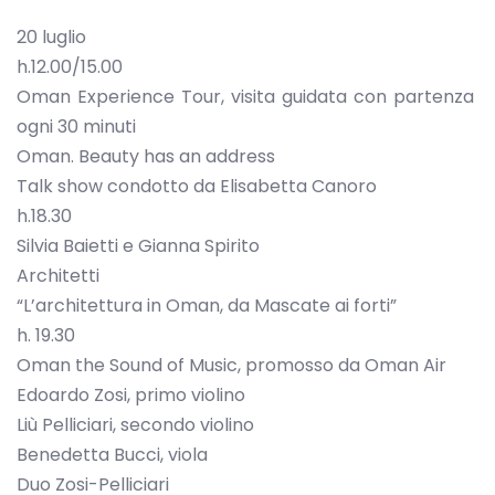
20 luglio
h.12.00/15.00
Oman Experience Tour, visita guidata con partenza
ogni 30 minuti
Oman. Beauty has an address
Talk show condotto da Elisabetta Canoro
h.18.30
Silvia Baietti e Gianna Spirito
Architetti
“L’architettura in Oman, da Mascate ai forti”
h. 19.30
Oman the Sound of Music, promosso da Oman Air
Edoardo Zosi, primo violino
Liù Pelliciari, secondo violino
Benedetta Bucci, viola
Duo Zosi-Pelliciari