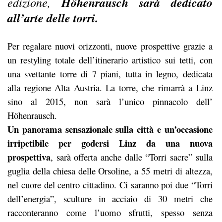
edizione,
H
ö
henrausch sarà dedicato
all’arte delle torri.
Per regalare nuovi orizzonti, nuove prospettive grazie a
un restyling totale dell’itinerario artistico sui tetti, con
una svettante torre di 7 piani, tutta in legno, dedicata
alla regione Alta Austria. La torre, che rimarrà a Linz
sino al 2015, non sarà l’unico pinnacolo dell’
Höhenrausch.
Un panorama sensazionale sulla città e un’occasione
irripetibile per godersi Linz da una nuova
prospettiva
, sarà offerta anche dalle “Torri sacre” sulla
guglia della chiesa delle Orsoline, a 55 metri di altezza,
nel cuore del centro cittadino. Ci saranno poi due “Torri
dell’energia”, sculture in acciaio di 30 metri che
racconteranno come l’uomo sfrutti, spesso senza