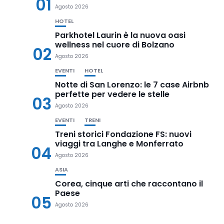
01
Agosto 2026
HOTEL
Parkhotel Laurin è la nuova oasi
wellness nel cuore di Bolzano
02
Agosto 2026
EVENTI
HOTEL
Notte di San Lorenzo: le 7 case Airbnb
perfette per vedere le stelle
03
Agosto 2026
EVENTI
TRENI
Treni storici Fondazione FS: nuovi
viaggi tra Langhe e Monferrato
04
Agosto 2026
ASIA
Corea, cinque arti che raccontano il
Paese
05
Agosto 2026