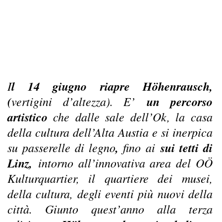
I
l 14 giugno riapre H
ö
henrausch,
(
vertigini d’altezza). E’
un percorso
artistico
che dalle sale dell’Ok, la casa
della cultura dell’Alta Austia e si inerpica
su passerelle di legno
,
fino ai
sui tetti di
Linz,
intorno all’innovativa area del OÖ
Kulturquartier, il quartiere dei musei,
della cultura, degli eventi più nuovi della
città. Giunto quest’anno alla terza