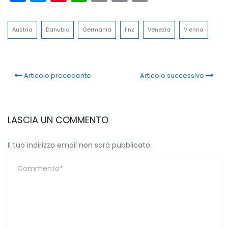
Link
Austria
Danubio
Germania
linz
Venezia
Vienna
Articolo precedente
Articolo successivo
LASCIA UN COMMENTO
Il tuo indirizzo email non sarà pubblicato.