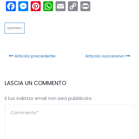
Facebook
Messenger
Pinterest
WhatsApp
Email
Copy
Print
Link
bambini
Articolo precedente
Articolo successivo
LASCIA UN COMMENTO
Il tuo indirizzo email non sarà pubblicato.