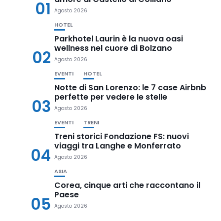
01
Agosto 2026
HOTEL
Parkhotel Laurin è la nuova oasi
wellness nel cuore di Bolzano
02
Agosto 2026
EVENTI
HOTEL
Notte di San Lorenzo: le 7 case Airbnb
perfette per vedere le stelle
03
Agosto 2026
EVENTI
TRENI
Treni storici Fondazione FS: nuovi
viaggi tra Langhe e Monferrato
04
Agosto 2026
ASIA
Corea, cinque arti che raccontano il
Paese
05
Agosto 2026