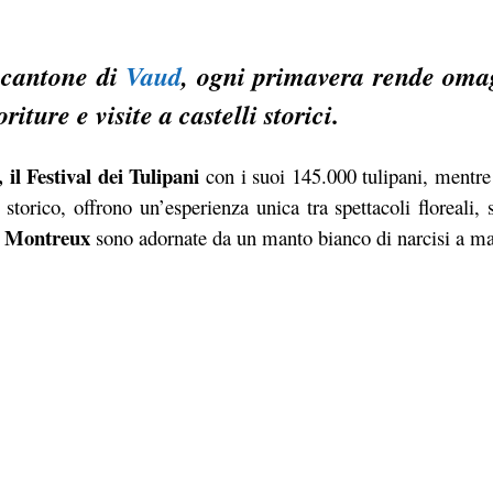
l cantone di
Vaud
, ogni primavera rende oma
oriture e visite a castelli storici.
, il Festival dei Tulipani
con i suoi 145.000 tulipani, mentre
 storico, offrono un’esperienza unica tra spettacoli floreali, 
di Montreux
sono adornate da un manto bianco di narcisi a m