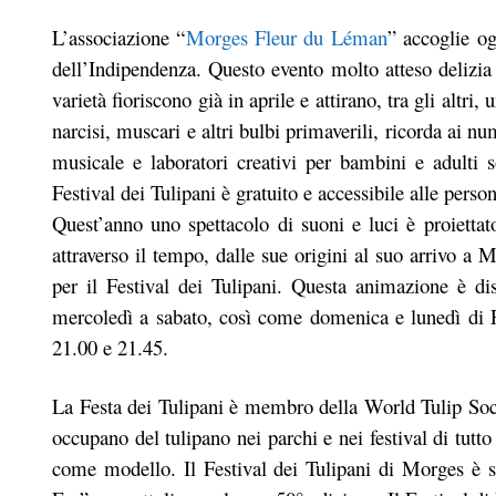
L’associazione “
Morges Fleur du Léman
” accoglie og
dell’Indipendenza. Questo evento molto atteso delizia 
varietà fioriscono già in aprile e attirano, tra gli altri
narcisi, muscari e altri bulbi primaverili, ricorda ai n
musicale e laboratori creativi per bambini e adulti 
Festival dei Tulipani è gratuito e accessibile alle perso
Quest’anno uno spettacolo di suoni e luci è proiettat
attraverso il tempo, dalle sue origini al suo arrivo a 
per il Festival dei Tulipani. Questa animazione è di
mercoledì a sabato, così come domenica e lunedì di P
21.00 e 21.45.
La Festa dei Tulipani è membro della World Tulip Societ
occupano del tulipano nei parchi e nei festival di tutto
come modello. Il Festival dei Tulipani di Morges è 