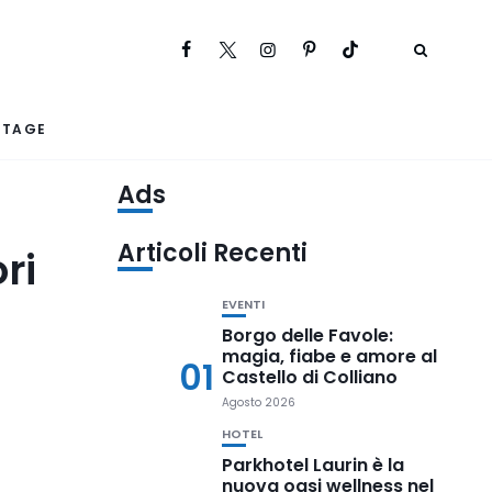
RTAGE
Ads
Articoli Recenti
ri
EVENTI
Borgo delle Favole:
magia, fiabe e amore al
01
Castello di Colliano
Agosto 2026
HOTEL
Parkhotel Laurin è la
nuova oasi wellness nel