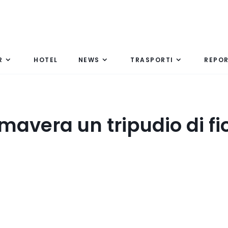
R
HOTEL
NEWS
TRASPORTI
REPO
mavera un tripudio di fio