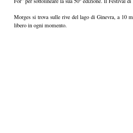
For” per sottolineare la sua 50° edizione. Il Festival d
Morges si trova sulle rive del lago di Ginevra, a 10 mi
libero in ogni momento.