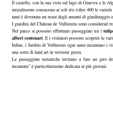
Il castello, con la sua vista sul lago di Ginevra e le Alp
inizialmente consacrata ai soli iris (oltre 400 le varie
anni è diventata un must degli amanti di giardinaggio 
I giardini del Château de Vullierens sono considerati tr
tulip
Nel parco si possono effettuare passeggiate tra i
alberi centenari
. E i visitatori possono scoprire le var
Infine, i Jardins di Vullierens ogni anno incantano i vi
una sorta di land art in versione green.
Le passeggiate tematiche invitano a fare un giro del
incantata” è particolarmente dedicata ai più giovani.