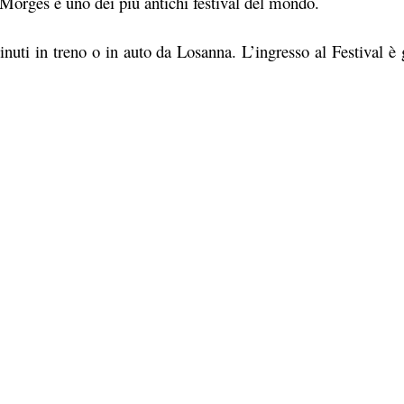
i Morges è uno dei più antichi festival del mondo.
nuti in treno o in auto da Losanna. L’ingresso al Festival è 