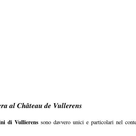
zera al Château de Vullerens
ni di Vullierens
sono davvero unici e particolari nel conte