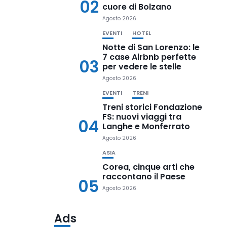
02
cuore di Bolzano
Agosto 2026
EVENTI
HOTEL
Notte di San Lorenzo: le
7 case Airbnb perfette
03
per vedere le stelle
Agosto 2026
EVENTI
TRENI
Treni storici Fondazione
FS: nuovi viaggi tra
04
Langhe e Monferrato
Agosto 2026
ASIA
Corea, cinque arti che
raccontano il Paese
05
Agosto 2026
Ads