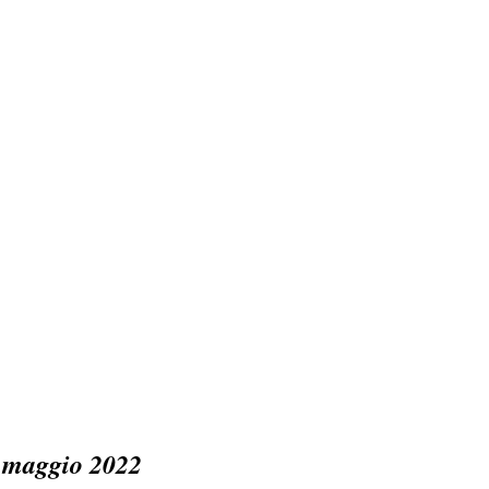
8 maggio 2022