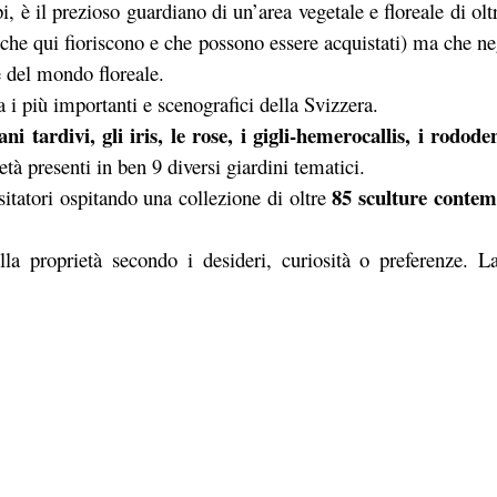
i, è il prezioso guardiano di un’area vegetale e floreale di oltr
tà che qui fioriscono e che possono essere acquistati) ma che ne
e del mondo floreale.
a i più importanti e scenografici della Svizzera.
ani tardivi, gli iris, le rose, i gigli-hemerocallis, i rodode
ietà presenti in ben 9 diversi giardini tematici.
85 sculture conte
sitatori ospitando una collezione di oltre
la proprietà secondo i desideri, curiosità o preferenze. La