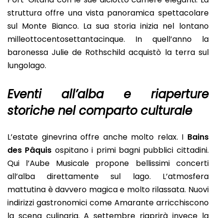
struttura offre una vista panoramica spettacolare
sul Monte Bianco. La sua storia inizia nel lontano
milleottocentosettantacinque. In quell’anno la
baronessa Julie de Rothschild acquistò la terra sul
lungolago.
Eventi all’alba e riaperture
storiche nel comparto culturale
L’estate ginevrina offre anche molto relax. I
Bains
des Pâquis
ospitano i primi bagni pubblici cittadini.
Qui l’Aube Musicale propone bellissimi concerti
all’alba direttamente sul lago. L’atmosfera
mattutina è davvero magica e molto rilassata. Nuovi
indirizzi gastronomici come Amarante arricchiscono
la scena culinaria. A settembre riaprirà invece la