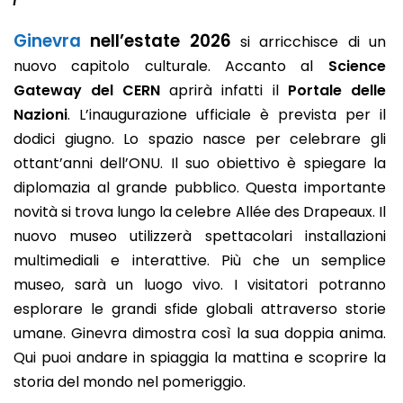
Ginevra
nell’estate 2026
si arricchisce di un
nuovo capitolo culturale. Accanto al
Science
Gateway del CERN
aprirà infatti il
Portale delle
Nazioni
. L’inaugurazione ufficiale è prevista per il
dodici giugno. Lo spazio nasce per celebrare gli
ottant’anni dell’ONU. Il suo obiettivo è spiegare la
diplomazia al grande pubblico. Questa importante
novità si trova lungo la celebre Allée des Drapeaux. Il
nuovo museo utilizzerà spettacolari installazioni
multimediali e interattive. Più che un semplice
museo, sarà un luogo vivo. I visitatori potranno
esplorare le grandi sfide globali attraverso storie
umane. Ginevra dimostra così la sua doppia anima.
Qui puoi andare in spiaggia la mattina e scoprire la
storia del mondo nel pomeriggio.