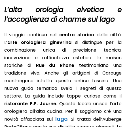
L’alta orologia elvetica e
l’accoglienza di charme sul lago
Il viaggio continua nel
centro storico
della città.
L’
arte orologiera ginevrina
si distingue per la
combinazione unica di precisione tecnica,
innovazione e raffinatezza estetica. Le maison
storiche di
Rue du Rhone
testimoniano una
tradizione viva. Anche gli artigiani di Carouge
mantengono intatto questo antico fascino. Una
nuova guida tematica svela i segreti di questo
settore. La guida include tappe curiose come il
ristorante F.P. Journe
. Questo locale unisce l’arte
orologiera all’alta cucina. Per il soggiorno c’è una
lago
novità affacciata sul
. Si tratta dell’Auberge
Port-Gitana con le sue diciotto camere eleganti. La