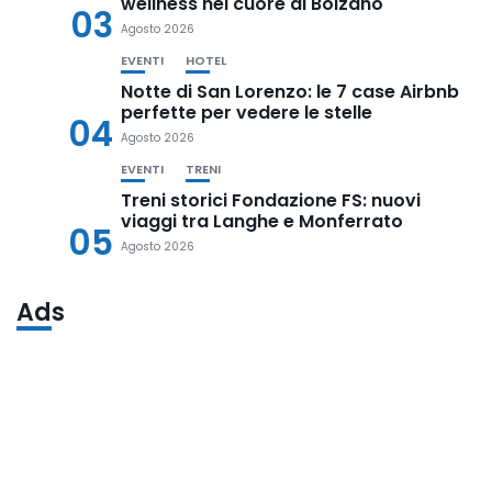
wellness nel cuore di Bolzano
03
Agosto 2026
EVENTI
HOTEL
Notte di San Lorenzo: le 7 case Airbnb
perfette per vedere le stelle
04
Agosto 2026
EVENTI
TRENI
Treni storici Fondazione FS: nuovi
viaggi tra Langhe e Monferrato
05
Agosto 2026
Ads