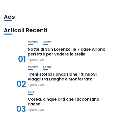
Ads
Articoli Recenti
EVENTI
HOTEL
Notte di San Lorenzo: le 7 case Airbnb
perfette per vedere le stelle
01
Agosto 2026
EVENTI
TRENI
Treni storici Fondazione FS: nuovi
viaggi tra Langhe e Monferrato
02
Agosto 2026
ASIA
Corea, cinque arti che raccontano il
Paese
03
Agosto 2026