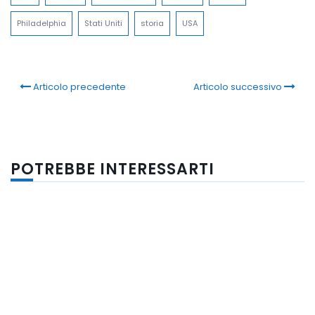
Philadelphia
Stati Uniti
storia
USA
Articolo precedente
Articolo successivo
POTREBBE INTERESSARTI