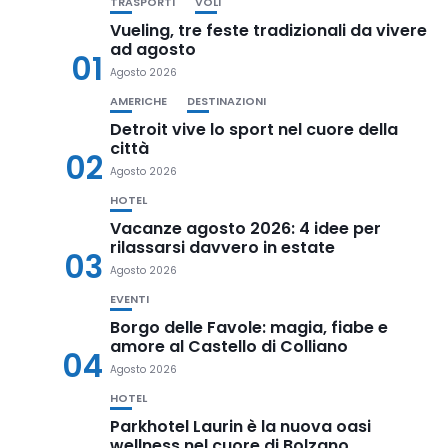
TRASPORTI
VOLI
Vueling, tre feste tradizionali da vivere
ad agosto
01
Agosto 2026
AMERICHE
DESTINAZIONI
Detroit vive lo sport nel cuore della
città
02
Agosto 2026
HOTEL
Vacanze agosto 2026: 4 idee per
rilassarsi davvero in estate
03
Agosto 2026
EVENTI
Borgo delle Favole: magia, fiabe e
amore al Castello di Colliano
04
Agosto 2026
HOTEL
Parkhotel Laurin è la nuova oasi
wellness nel cuore di Bolzano