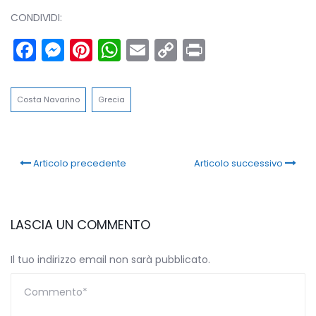
CONDIVIDI:
Facebook
Messenger
Pinterest
WhatsApp
Email
Copy
Print
Link
Costa Navarino
Grecia
Articolo precedente
Articolo successivo
LASCIA UN COMMENTO
Il tuo indirizzo email non sarà pubblicato.