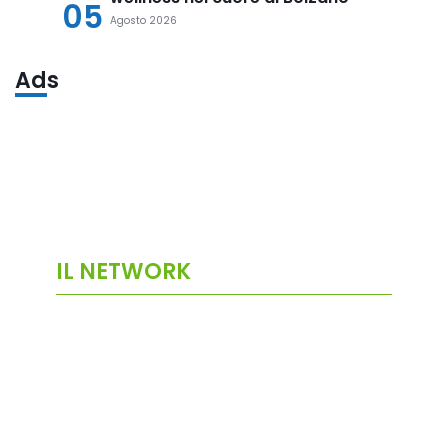
05
Agosto 2026
Ads
IL NETWORK