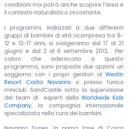
condizioni ma potrà anche scoprire l’area e
il contesto naturalistico circostante.
I programmi, indirizzati a due differenti
gruppi di bambini di età ricompresa tra 8-
12 e 13-17 anni, si svolgeranno dal 17 al 21
giugno e dal 2 al 6 settembre 2013, . Per
coloro che aderiscono a questo
programma, sono proposte due opzioni: un
soggiorno con i propri genitori al
Westin
Resort Costa Navarino
o presso l’unico
miniclub SandCastle sotto la supervisione
del team di esperti della
Worldwide Kids
Company
, la compagnia internazionale
specializzata nella cura dei bambini.
Navarino Dunes, la prima fase di Costa