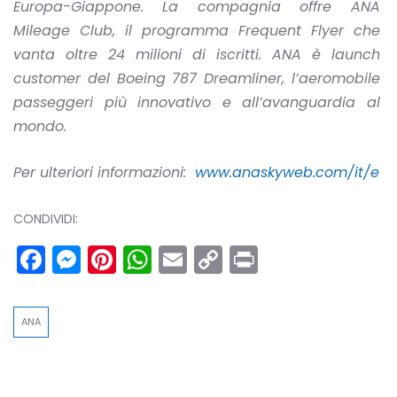
Europa-Giappone. La compagnia offre ANA
Mileage Club, il programma Frequent Flyer che
vanta oltre 24 milioni di iscritti. ANA è launch
customer del Boeing 787 Dreamliner, l’aeromobile
passeggeri più innovativo e all’avanguardia al
mondo.
Per ulteriori informazioni:
www.anaskyweb.com/it/e
CONDIVIDI:
Facebook
Messenger
Pinterest
WhatsApp
Email
Copy
Print
Link
ANA