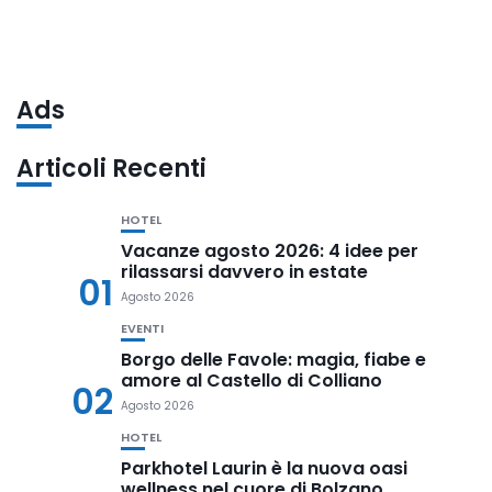
Ads
Articoli Recenti
HOTEL
Vacanze agosto 2026: 4 idee per
rilassarsi davvero in estate
01
Agosto 2026
EVENTI
Borgo delle Favole: magia, fiabe e
amore al Castello di Colliano
02
Agosto 2026
HOTEL
Parkhotel Laurin è la nuova oasi
wellness nel cuore di Bolzano