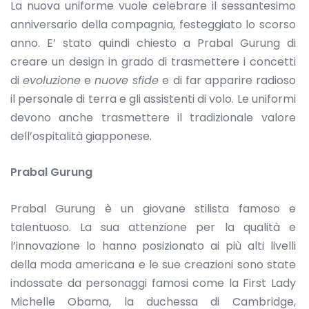
La nuova uniforme vuole celebrare il sessantesimo
anniversario della compagnia, festeggiato lo scorso
anno. E’ stato quindi chiesto a Prabal Gurung di
creare un design in grado di trasmettere i concetti
di
evoluzione
e
nuove sfide
e di far apparire radioso
il personale di terra e gli assistenti di volo. Le uniformi
devono anche trasmettere il tradizionale valore
dell’ospitalità giapponese.
Prabal Gurung
Prabal Gurung è un giovane stilista famoso e
talentuoso. La sua attenzione per la qualità e
l’innovazione lo hanno posizionato ai più alti livelli
della moda americana e le sue creazioni sono state
indossate da personaggi famosi come la First Lady
Michelle Obama, la duchessa di Cambridge,