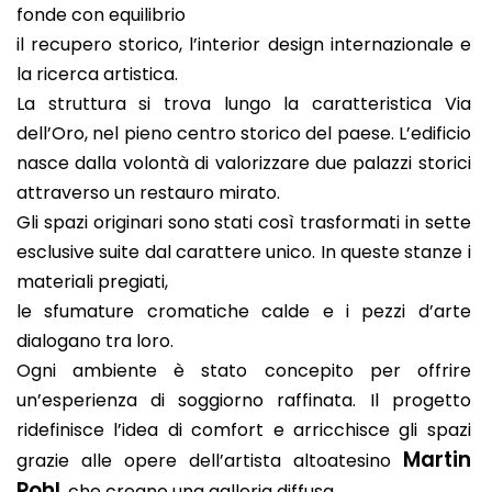
fonde con equilibrio
il recupero storico, l’interior design internazionale e
la ricerca artistica.
La struttura si trova lungo la caratteristica Via
dell’Oro, nel pieno centro storico del paese. L’edificio
nasce dalla volontà di valorizzare due palazzi storici
attraverso un restauro mirato.
Gli spazi originari sono stati così trasformati in sette
esclusive suite dal carattere unico. In queste stanze i
materiali pregiati,
le sfumature cromatiche calde e i pezzi d’arte
dialogano tra loro.
Ogni ambiente è stato concepito per offrire
un’esperienza di soggiorno raffinata. Il progetto
ridefinisce l’idea di comfort e arricchisce gli spazi
Martin
grazie alle opere dell’artista altoatesino
Pohl
, che creano una galleria diffusa.