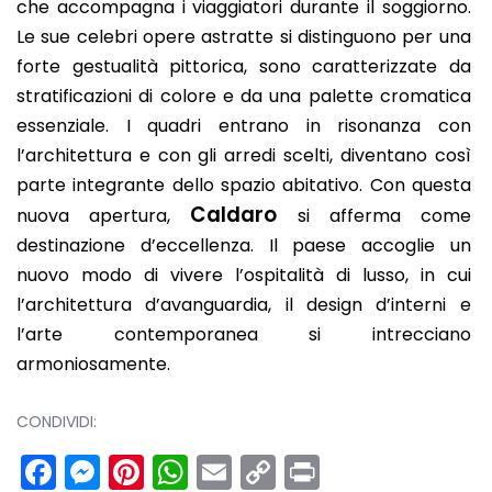
che accompagna i viaggiatori durante il soggiorno.
Le sue celebri opere astratte si distinguono per una
forte gestualità pittorica, sono caratterizzate da
stratificazioni di colore e da una palette cromatica
essenziale. I quadri entrano in risonanza con
l’architettura e con gli arredi scelti, diventano così
parte integrante dello spazio abitativo. Con questa
Caldaro
nuova apertura,
si afferma come
destinazione d’eccellenza. Il paese accoglie un
nuovo modo di vivere l’ospitalità di lusso, in cui
l’architettura d’avanguardia, il design d’interni e
l’arte contemporanea si intrecciano
armoniosamente.
CONDIVIDI:
Facebook
Messenger
Pinterest
WhatsApp
Email
Copy
Print