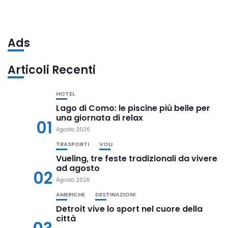
Ads
Articoli Recenti
HOTEL
Lago di Como: le piscine più belle per
una giornata di relax
01
Agosto 2026
TRASPORTI
VOLI
Vueling, tre feste tradizionali da vivere
ad agosto
02
Agosto 2026
AMERICHE
DESTINAZIONI
Detroit vive lo sport nel cuore della
città