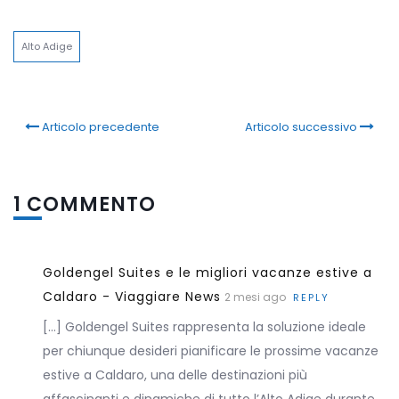
Link
Alto Adige
Articolo precedente
Articolo successivo
1 COMMENTO
Goldengel Suites e le migliori vacanze estive a
Caldaro - Viaggiare News
2 mesi ago
REPLY
[…] Goldengel Suites rappresenta la soluzione ideale
per chiunque desideri pianificare le prossime vacanze
estive a Caldaro, una delle destinazioni più
affascinanti e dinamiche di tutto l’Alto Adige durante