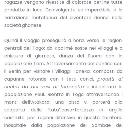
ragazze vengono rivestite di colorate perline tutte
prodotte in loco. Coinvolgente ed imperdibile, è la
narrazione metaforica del diventare donna nella
società ghanese.
Quindi il viaggio proseguirà a nord, verso le regioni
centrali del Togo: da Kpalimé soste nei villaggi e a
chiusura di giornata, danza del Fuoco con la
popolazione Tem
.
Attraversamento del confine con
il Benin per visitare i villaggi Taneka, composti da
capanne rotonde con i tetti conici,
protetti al
centro da dei vasi di terracotta
e incontrare la
popolazione Peul. Rientro in Togo attraversando i
monti dell’Atakora
:
una pista vi porterà alla
scoperta delle “tata”,case-fortezza in argilla
costruite per ragioni difensive in questo territorio
inospitale dalla popolazione dei Sombae dei