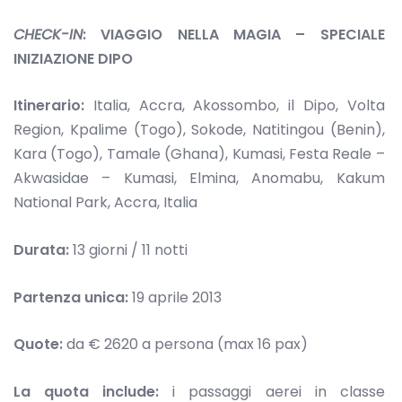
CHECK-IN
: VIAGGIO NELLA MAGIA – SPECIALE
INIZIAZIONE DIPO
Itinerario:
Italia, Accra, Akossombo, il Dipo, Volta
Region, Kpalime (Togo), Sokode, Natitingou (Benin),
Kara (Togo), Tamale (Ghana), Kumasi, Festa Reale –
Akwasidae – Kumasi, Elmina, Anomabu, Kakum
National Park, Accra, Italia
Durata:
13 giorni / 11 notti
Partenza unica:
19 aprile 2013
Quote:
da € 2620 a persona (max 16 pax)
La quota include:
i passaggi aerei in classe