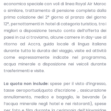
economica speciale con voli di linea Royal Air Maroc
o similare, trattamento di pensione completa dalla
prima colazione del 2° giorno al pranzo del giorno
12°, pernottamenti in hotel di categoria turistica, tra i
migliori a disposizione tenuto conto dell’offerta dei
paesi in cui ci troviamo, alcune camere in day-use al
ritorno ad Accra, guida locale di lingua italiana
durante tutta la durata del viaggio, visite ed attività
come espressamente indicate nel programma,
acqua minerale a disposizione nei veicoli durante
trasferimenti e visite.
La quota non include:
spese per il visto d’ingresso,
tasse aeroportuali,quota d’iscrizione , assicurazione
annullamento, medico e bagaglio, le bevande (e
l’acqua minerale negli hotel e nei ristoranti), spese
per foto e film durante la cerimonia dell’Akwasidae