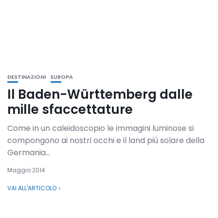
DESTINAZIONI
EUROPA
Il Baden-Württemberg dalle
mille sfaccettature
Come in un caleidoscopio le immagini luminose si
compongono ai nostri occhi e il land più solare della
Germania...
Maggio 2014
VAI ALL'ARTICOLO