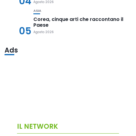
04
Agosto 2026
ASIA
Corea, cinque arti che raccontano il
Paese
05
Agosto 2026
Ads
IL NETWORK