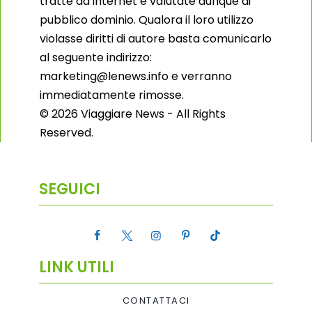
tratte da internet e valutate dunque di
pubblico dominio. Qualora il loro utilizzo
violasse diritti di autore basta comunicarlo
al seguente indirizzo:
marketing@lenews.info e verranno
immediatamente rimosse.
© 2026 Viaggiare News - All Rights
Reserved.
SEGUICI
LINK UTILI
CONTATTACI