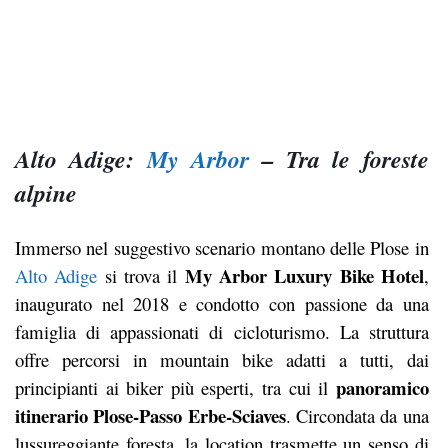
Alto Adige:
My Arbor
– Tra le foreste
alpine
Immerso nel suggestivo scenario montano delle Plose in
My Arbor Luxury Bike Hotel
Alto Adige
si trova il
,
inaugurato nel 2018 e condotto con passione da una
famiglia di appassionati di cicloturismo. La struttura
offre percorsi in mountain bike adatti a tutti, dai
panoramico
principianti ai biker più esperti, tra cui il
itinerario Plose-Passo Erbe-Sciaves
. Circondata da una
lussureggiante foresta, la location trasmette un senso di