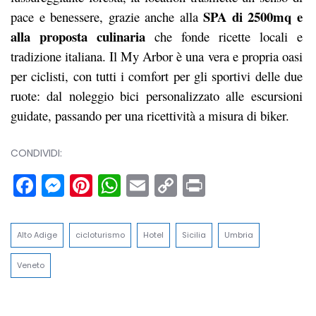
SPA di 2500mq e
pace e benessere, grazie anche alla
alla proposta culinaria
che fonde ricette locali e
tradizione italiana. Il My Arbor è una vera e propria oasi
per ciclisti, con tutti i comfort per gli sportivi delle due
ruote: dal noleggio bici personalizzato alle escursioni
guidate, passando per una ricettività a misura di biker.
CONDIVIDI:
Facebook
Messenger
Pinterest
WhatsApp
Email
Copy
Print
Link
Alto Adige
cicloturismo
Hotel
Sicilia
Umbria
Veneto