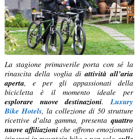
La stagione primaverile porta con sé la
rinascita della voglia di
attività all’aria
aperta
, e per gli appassionati della
bicicletta è il momento ideale per
esplorare nuove destinazioni
.
Luxury
Bike Hotels
, la collezione di 50 strutture
ricettive d’alta gamma, presenta
quattro
nuove affiliazioni
che offrono emozionanti
itinerari in mountain bike e non solo,
sulle