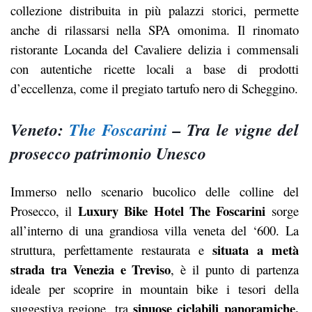
collezione distribuita in più palazzi storici, permette
anche di rilassarsi nella SPA omonima.
Il rinomato
ristorante Locanda del Cavaliere delizia i commensali
con autentiche ricette locali a base di prodotti
d’eccellenza, come il pregiato tartufo nero di Scheggino.
Veneto:
The Foscarini
– Tra le vigne del
prosecco patrimonio Unesco
Immerso nello scenario bucolico delle colline del
Luxury Bike Hotel The Foscarini
Prosecco, il
sorge
all’interno di una grandiosa villa veneta del ‘600.
La
situata a metà
struttura, perfettamente restaurata e
strada tra Venezia e Treviso
, è il punto di partenza
ideale per scoprire in mountain bike i tesori della
sinuose ciclabili panoramiche,
suggestiva regione, tra