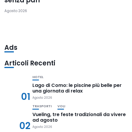
senza pari
Agosto 2026
Ads
Articoli Recenti
HOTEL
Lago di Como: le piscine più belle per
una giornata di relax
01
Agosto 2026
TRASPORTI
VOLI
Vueling, tre feste tradizionali da vivere
ad agosto
02
Agosto 2026