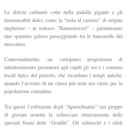
Le delizie culinarie cotte nella padella gigante e gli
immancabili dolci, come la “torta al camino” di origine
ungherese – in tedesco “Baumstriezel” – garantiranno
uno spuntino goloso passeggiando tra le bancarelle del
mercatino.
Contestualmente, un variopinto programma di
intrattenimento presenterà agli ospiti gli usi e i costumi
locali tipici del periodo, che
ricordano i tempi antichi,
quando l’avvento di un clima più mite era vitale per la
popolazione contadina.
Tra questi
l’esibizione degli “Aperschnalze” (un gruppo
di giovani uomini fa schioccare ritmicamente delle
speciali fruste dette “Goaßln”. Gli schiocchi e i sibili