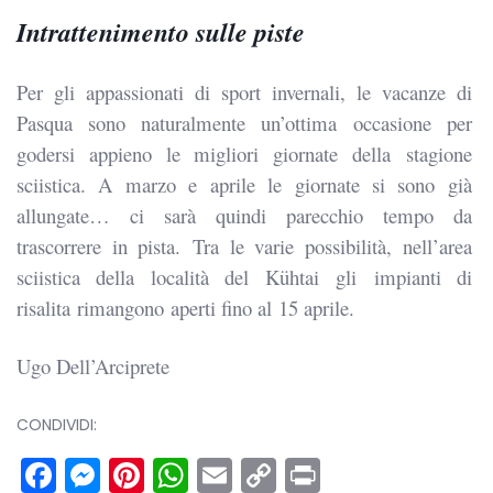
Intrattenimento sulle piste
Per gli appassionati di sport invernali, le vacanze di
Pasqua sono naturalmente un’ottima occasione per
godersi appieno le migliori giornate della stagione
sciistica. A marzo e aprile le giornate si sono già
allungate… ci sarà quindi parecchio tempo da
trascorrere in pista. Tra le varie possibilità, nell’area
sciistica della località del Kühtai gli impianti di
risalita rimangono aperti fino al 15 aprile.
Ugo Dell’Arciprete
CONDIVIDI:
Facebook
Messenger
Pinterest
WhatsApp
Email
Copy
Print