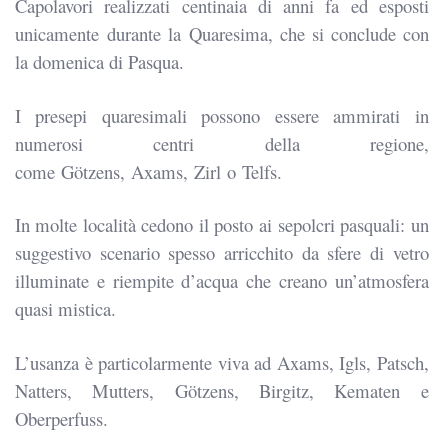
Capolavori realizzati centinaia di anni fa ed esposti
unicamente durante la Quaresima, che si conclude con
la domenica di Pasqua.
I presepi quaresimali possono essere ammirati in
numerosi centri della regione,
come Götzens, Axams, Zirl o Telfs.
In molte località cedono il posto ai sepolcri pasquali: un
suggestivo scenario spesso arricchito da sfere di vetro
illuminate e riempite d’acqua che creano un’atmosfera
quasi mistica.
L’usanza è particolarmente viva ad Axams, Igls, Patsch,
Natters, Mutters, Götzens, Birgitz, Kematen e
Oberperfuss.