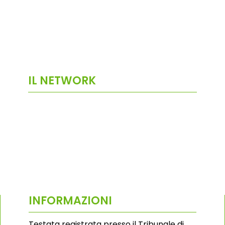
IL NETWORK
INFORMAZIONI
Testata registrata presso il Tribunale di