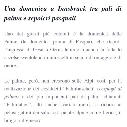
Una domenica a Innsbruck tra pali di
palma e sepolcri pasquali
Uno dei giorni più colorati è la domenica delle
Palme (la domenica prima di Pasqua), che ricorda
l’ingresso di Gesù a Gerusalemme, quando la folla lo
accolse sventolando ramoscelli in segno di omaggio e di
onore.
Le palme, però, non crescono sulle Alpi: così, per la
realizzazione dei cosiddetti “Palmbuschen” (
cespugli di
palma
) o dei più imponenti pali di palma chiamati
“Palmlatten”, alti anche svariati metri, si ricorre ai
pelosi gattini dei salici e a piante alpine come l’erica, il
brugo o il ginepro.