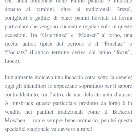
Già nella domenica delle Palme padrini e madrine
donano ai bambini, oltre ai tradizionali Brezel,
coniglietti e galline di pane: panini lievitati di forma
particolare che vengono cucinati e regalati solo in queste
occasioni. Tra “Osterpinze” e “Mäusen” al forno, una
ricetta antica tipica del periodo è il “Forchaz” o
“Fochatz” (l’antico termine deriva dal latino “focus”,
fuoco).
Inizialmente indicava una focaccia cotta sotto la cenere;
oggi gli intenditori lo appezzano soprattutto per il sapore
contraddistinto, tra l’altro, da una delicata nota d’anice.
A Innsbruck questo particolare prodotto da forno è in
vendita nei panifici tradizionali come il Bäckerei
Moschen… ma è sempre bene ordinarlo, perché questa
specialità stagionale va davvero a ruba!