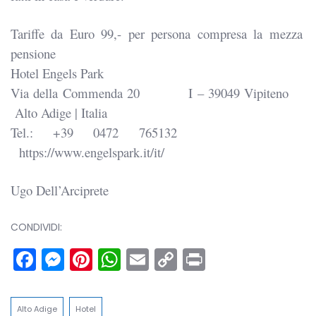
Tariffe da Euro 99,- per persona compresa la mezza
pensione
Hotel Engels Park
Via della Commenda 20
I – 39049 Vipiteno
Alto Adige | Italia
Tel.: +39 0472 765132
https://www.engelspark.it/it/
Ugo Dell’Arciprete
CONDIVIDI:
Facebook
Messenger
Pinterest
WhatsApp
Email
Copy
Print
Link
Alto Adige
Hotel