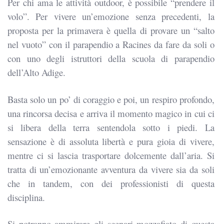
Per chi ama le attività outdoor, è possibile “prendere il
volo”. Per vivere un’emozione senza precedenti, la
proposta per la primavera è quella di provare un “salto
nel vuoto” con il parapendio a Racines da fare da soli o
con uno degli istruttori della scuola di parapendio
dell’Alto Adige.
Basta solo un po’ di coraggio e poi, un respiro profondo,
una rincorsa decisa e arriva il momento magico in cui ci
si libera della terra sentendola sotto i piedi. La
sensazione è di assoluta libertà e pura gioia di vivere,
mentre ci si lascia trasportare dolcemente dall’aria. Si
tratta di un’emozionante avventura da vivere sia da soli
che in tandem, con dei professionisti di questa
disciplina.
Si potranno ammirare gli scenari mozzafiato di questa