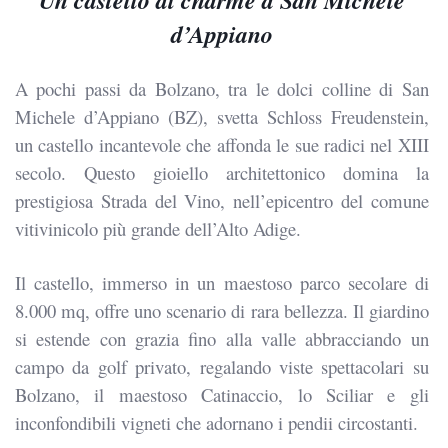
Un castello di charme a San Michele
d’Appiano
A pochi passi da Bolzano, tra le dolci colline di San
Michele d’Appiano (BZ), svetta Schloss Freudenstein,
un castello incantevole che affonda le sue radici nel XIII
secolo. Questo gioiello architettonico domina la
prestigiosa Strada del Vino, nell’epicentro del comune
vitivinicolo più grande dell’Alto Adige.
Il castello, immerso in un maestoso parco secolare di
8.000 mq, offre uno scenario di rara bellezza. Il giardino
si estende con grazia fino alla valle abbracciando un
campo da golf privato, regalando viste spettacolari su
Bolzano, il maestoso Catinaccio, lo Sciliar e gli
inconfondibili vigneti che adornano i pendii circostanti.