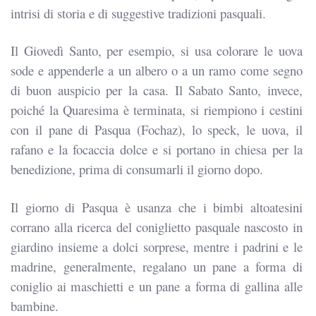
intrisi di storia e di suggestive tradizioni pasquali.
Il Giovedì Santo, per esempio, si usa colorare le uova
sode e appenderle a un albero o a un ramo come segno
di buon auspicio per la casa. Il Sabato Santo, invece,
poiché la Quaresima è terminata, si riempiono i cestini
con il pane di Pasqua (Fochaz), lo speck, le uova, il
rafano e la focaccia dolce e si portano in chiesa per la
benedizione, prima di consumarli il giorno dopo.
Il giorno di Pasqua è usanza che i bimbi altoatesini
corrano alla ricerca del coniglietto pasquale nascosto in
giardino insieme a dolci sorprese, mentre i padrini e le
madrine, generalmente, regalano un pane a forma di
coniglio ai maschietti e un pane a forma di gallina alle
bambine.