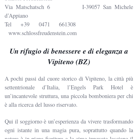
Via Matschatsch 6
I-39057 San Michele
d’Appiano
Tel +39 0471 661308
www.schlossfreudenstein.com
Un rifugio di benessere e di eleganza a
Vipiteno (BZ)
A pochi passi dal cuore storico di Vipiteno, la città più
settentrionale d’Italia, l’Engels Park Hotel è
un’incantevole struttura, una piccola bomboniera per chi
è alla ricerca del lusso riservato.
Qui il soggiorno è un’esperienza da vivere trasformando
ogni istante in una magia pura, soprattutto quando la
natura è in piena fioritura e le cime innevate lasciano il