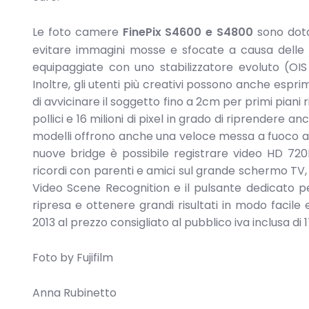
Le foto camere
FinePix S4600 e S4800
sono dotat
evitare immagini mosse e sfocate a causa delle 
equipaggiate con uno stabilizzatore evoluto (OIS
Inoltre, gli utenti più creativi possono anche esp
di avvicinare il soggetto fino a 2cm per primi piani
pollici e 16 milioni di pixel in grado di riprendere a
modelli offrono anche una veloce messa a fuoco aut
nuove bridge è possibile registrare video HD 72
ricordi con parenti e amici sul grande schermo TV, u
Video Scene Recognition e il pulsante dedicato pe
ripresa e ottenere grandi risultati in modo facile
2013 al prezzo consigliato al pubblico iva inclusa di 
Foto by Fujifilm
Anna Rubinetto