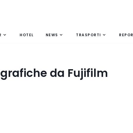
R
HOTEL
NEWS
TRASPORTI
REPO
rafiche da Fujifilm