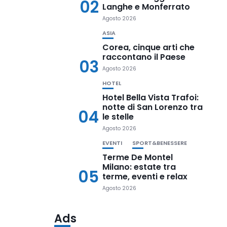
02
Langhe e Monferrato
Agosto 2026
ASIA
Corea, cinque arti che
raccontano il Paese
03
Agosto 2026
HOTEL
Hotel Bella Vista Trafoi:
notte di San Lorenzo tra
04
le stelle
Agosto 2026
EVENTI
SPORT&BENESSERE
Terme De Montel
Milano: estate tra
05
terme, eventi e relax
Agosto 2026
Ads