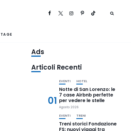
RTAGE
Ads
Articoli Recenti
EVENTI
HOTEL
Notte di San Lorenzo: le
7 case Airbnb perfette
01
per vedere le stelle
Agosto 2026
EVENTI
TRENI
Treni storici Fondazione
FS: nuovi viaggi tra