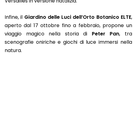
Versailles in versione natalizia.
Infine, il
Giardino delle Luci dell’Orto Botanico ELTE
,
aperto dal 17 ottobre fino a febbraio, propone un
viaggio magico nella storia di
Peter Pan
, tra
scenografie oniriche e giochi di luce immersi nella
natura.