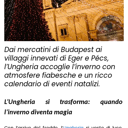
Dai mercatini di Budapest ai
villaggi innevati di Eger e Pécs,
l’Ungheria accoglie l’inverno con
atmosfere fiabesche e un ricco
calendario di eventi natalizi.
L’Ungheria si trasforma: quando
l’inverno diventa magia
Con l’arrivo del freddo, l’
Ungheria
si veste di luce.