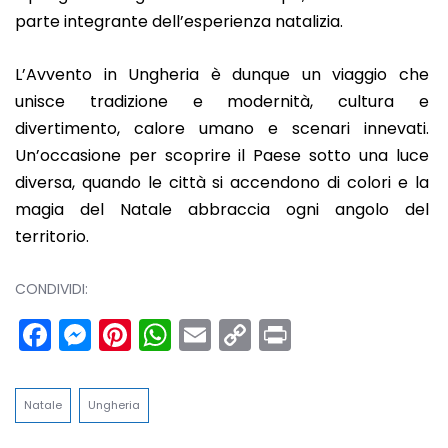
parte integrante dell’esperienza natalizia.
L’Avvento in Ungheria è dunque un viaggio che
unisce tradizione e modernità, cultura e
divertimento, calore umano e scenari innevati.
Un’occasione per scoprire il Paese sotto una luce
diversa, quando le città si accendono di colori e la
magia del Natale abbraccia ogni angolo del
territorio.
CONDIVIDI:
Facebook
Messenger
Pinterest
WhatsApp
Email
Copy
Print
Link
Natale
Ungheria