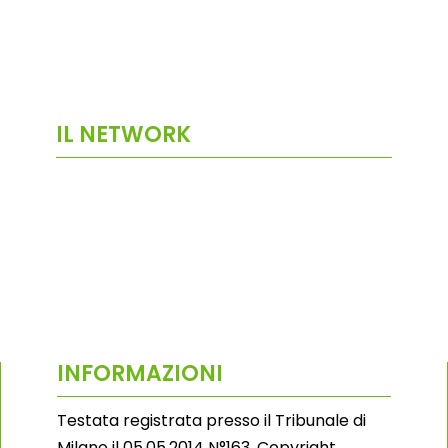
IL NETWORK
INFORMAZIONI
Testata registrata presso il Tribunale di
Milano il 05.05.2014 N°163. Copyright