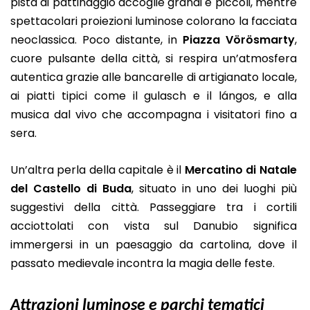
pista di pattinaggio accoglie grandi e piccoli, mentre
spettacolari proiezioni luminose colorano la facciata
neoclassica. Poco distante, in
Piazza Vörösmarty
,
cuore pulsante della città, si respira un’atmosfera
autentica grazie alle bancarelle di artigianato locale,
ai piatti tipici come il gulasch e il lángos, e alla
musica dal vivo che accompagna i visitatori fino a
sera.
Un’altra perla della capitale è il
Mercatino di Natale
del Castello di Buda
, situato in uno dei luoghi più
suggestivi della città. Passeggiare tra i cortili
acciottolati con vista sul Danubio significa
immergersi in un paesaggio da cartolina, dove il
passato medievale incontra la magia delle feste.
Attrazioni luminose e parchi tematici