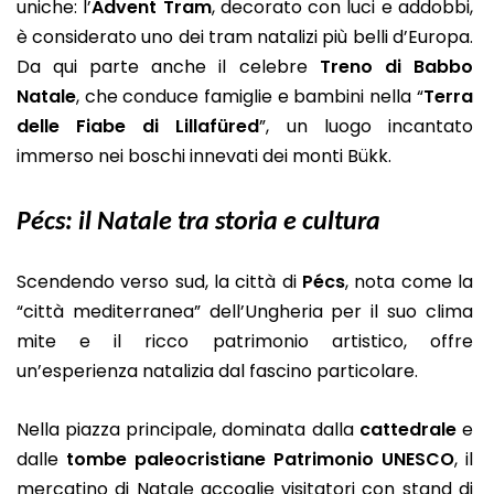
uniche: l’
Advent Tram
, decorato con luci e addobbi,
è considerato uno dei tram natalizi più belli d’Europa.
Da qui parte anche il celebre
Treno di Babbo
Natale
, che conduce famiglie e bambini nella “
Terra
delle Fiabe di Lillafüred
”, un luogo incantato
immerso nei boschi innevati dei monti Bükk.
Pécs: il Natale tra storia e cultura
Scendendo verso sud, la città di
Pécs
, nota come la
“città mediterranea” dell’Ungheria per il suo clima
mite e il ricco patrimonio artistico, offre
un’esperienza natalizia dal fascino particolare.
Nella piazza principale, dominata dalla
cattedrale
e
dalle
tombe paleocristiane Patrimonio UNESCO
, il
mercatino di Natale accoglie visitatori con stand di