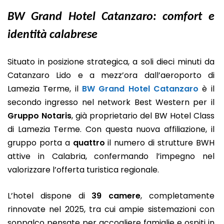
BW Grand Hotel Catanzaro: comfort e
identità calabrese
Situato in posizione strategica, a soli dieci minuti da
Catanzaro Lido e a mezz’ora dall’aeroporto di
Lamezia Terme, il
BW Grand Hotel Catanzaro
è il
secondo ingresso nel network Best Western per il
Gruppo Notaris
, già proprietario del BW Hotel Class
di Lamezia Terme. Con questa nuova affiliazione, il
gruppo porta a
quattro
il numero di strutture BWH
attive in Calabria, confermando l’impegno nel
valorizzare l’offerta turistica regionale.
L’hotel dispone di
39 camere
, completamente
rinnovate nel 2025, tra cui ampie sistemazioni con
soppalco pensate per accogliere famiglie e ospiti in