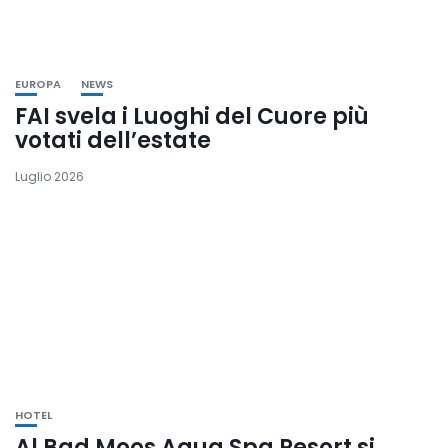
EUROPA
NEWS
FAI svela i Luoghi del Cuore più
votati dell’estate
Luglio 2026
HOTEL
Al Bad Moos Aqua Spa Resort si