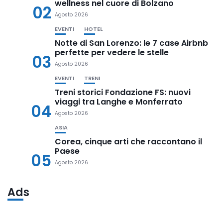
wellness nel cuore di Bolzano
02
Agosto 2026
EVENTI
HOTEL
Notte di San Lorenzo: le 7 case Airbnb
perfette per vedere le stelle
03
Agosto 2026
EVENTI
TRENI
Treni storici Fondazione FS: nuovi
viaggi tra Langhe e Monferrato
04
Agosto 2026
ASIA
Corea, cinque arti che raccontano il
Paese
05
Agosto 2026
Ads