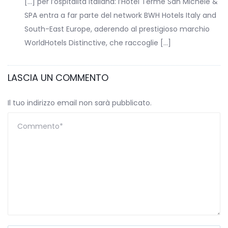
[…] per l’ospitalità italiana: l’Hotel Terme San Michele &
SPA entra a far parte del network BWH Hotels Italy and
South-East Europe, aderendo al prestigioso marchio
WorldHotels Distinctive, che raccoglie […]
LASCIA UN COMMENTO
Il tuo indirizzo email non sarà pubblicato.