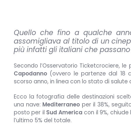
Quello che fino a qualche ann
assomigliava al titolo di un cin
più infatti gli italiani che passano
Secondo l’Osservatorio Ticketcrociere, le
Capodanno
(ovvero le partenze dal 18 
scorso anno, in linea con lo stato di salute 
Ecco la fotografia delle destinazioni scel
una nave:
Mediterraneo
per il 38%, seguit
posto per il
Sud America
con il 9%, chiude 
l’ultimo 5% del totale.