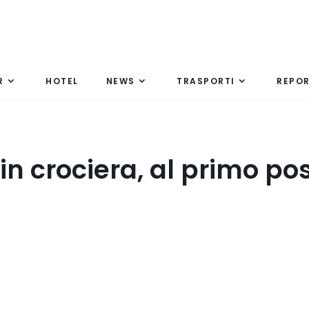
R
HOTEL
NEWS
TRASPORTI
REPO
n crociera, al primo po