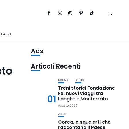
RTAGE
Ads
Articoli Recenti
sto
EVENTI
TRENI
Treni storici Fondazione
FS: nuovi viaggi tra
01
Langhe e Monferrato
Agosto 2026
ASIA
Corea, cinque arti che
raccontano il Paese