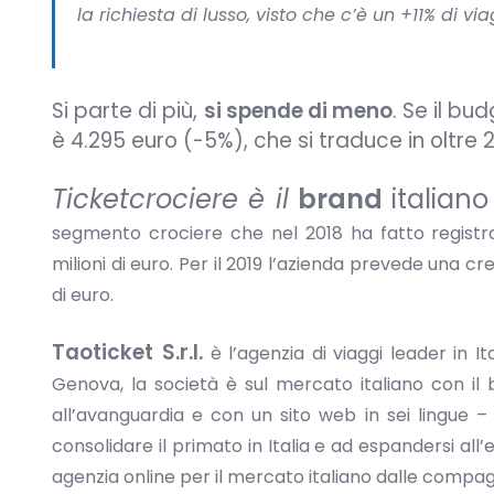
la richiesta di lusso, visto che c’è un +11% di v
Si parte di più,
si spende di meno
. Se il b
è 4.295 euro (-5%), che si traduce in oltre
Ticketcrociere è il
brand
italiano
segmento crociere che nel 2018 ha fatto registrar
milioni di euro. Per il 2019 l’azienda prevede una 
di euro.
Taoticket
S.r.l.
è l’agenzia di viaggi leader in 
Genova, la società è sul mercato italiano con il 
all’avanguardia e con un sito web in sei lingue –
consolidare il primato in Italia e ad espandersi al
agenzia online per il mercato italiano dalle compag