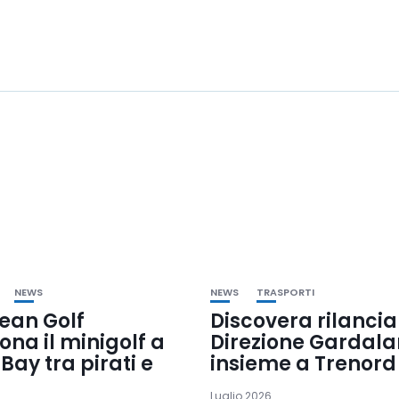
NEWS
NEWS
TRASPORTI
ean Golf
Discovera rilancia
iona il minigolf a
Direzione Gardal
Bay tra pirati e
insieme a Trenord
Luglio 2026