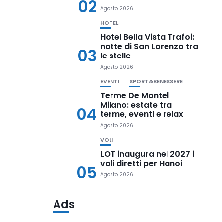
02
Agosto 2026
HOTEL
Hotel Bella Vista Trafoi:
notte di San Lorenzo tra
03
le stelle
Agosto 2026
EVENTI
SPORT&BENESSERE
Terme De Montel
Milano: estate tra
04
terme, eventi e relax
Agosto 2026
VOLI
LOT inaugura nel 2027 i
voli diretti per Hanoi
05
Agosto 2026
Ads