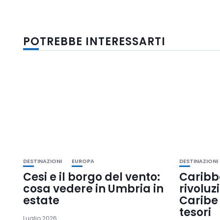
POTREBBE INTERESSARTI
DESTINAZIONI
EUROPA
DESTINAZIONI
Cesi e il borgo del vento:
Caribb
cosa vedere in Umbria in
rivoluz
estate
Caribe 
tesori
Luglio 2026