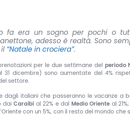
o fa era un sogno per pochi o tutt
epanettone, adesso è realtà. Sono sem
 il
“Natale in crociera”
.
 prenotazioni per le due settimane del
periodo 
al 31 dicembre) sono aumentate del 4% rispet
del settore.
te dagli italiani che passeranno le vacanze a b
o dai
Caraibi
al 22% e dal
Medio Oriente
al 21%;
l’Oriente con un 5%, con il resto del mondo che s