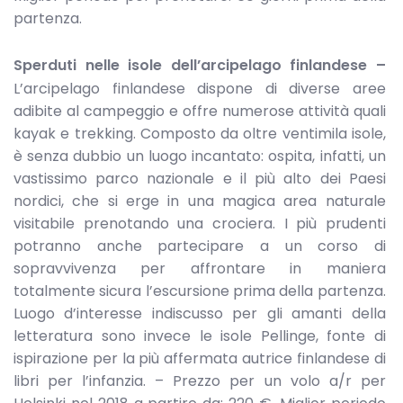
partenza.
Sperduti nelle isole dell’arcipelago finlandese –
L’arcipelago finlandese dispone di diverse aree
adibite al campeggio e offre numerose attività quali
kayak e trekking. Composto da oltre ventimila isole,
è senza dubbio un luogo incantato: ospita, infatti, un
vastissimo parco nazionale e il più alto dei Paesi
nordici, che si erge in una magica area naturale
visitabile prenotando una crociera. I più prudenti
potranno anche partecipare a un corso di
sopravvivenza per affrontare in maniera
totalmente sicura l’escursione prima della partenza.
Luogo d’interesse indiscusso per gli amanti della
letteratura sono invece le isole Pellinge, fonte di
ispirazione per la più affermata autrice finlandese di
libri per l’infanzia. – Prezzo per un volo a/r per