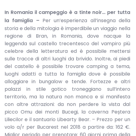
In Romania il campeggio è a tinte noir… per tutta
la famiglia –
Per un’esperienza all’insegna della
storia e della mitologia è imperdibile un viaggio nella
regione di Bran, in Romania, dove nacque la
leggenda sul castello trecentesco del vampiro più
celebre della letteratura ed è possibile mettersi
sulle tracce di altri luoghi da brivido. Inoltre, ai piedi
del castello è possibile trovare camping a tema,
luoghi adatti a tutta la famiglia dove è possibile
alloggiare in bungalow e tende. Fortezze e altri
palazzi in stile gotico troneggiano sull’intero
territorio, ma la natura non manca e si manifesta
con altre attrazioni: da non perdere la vista dal
picco Omu dei monti Bucegi, la caverna Peștera
Liliecilor e il santuario Libearty Bear. – Prezzo per un
volo a/r per Bucarest nel 2018 a partire da: 162 €.
Miglior periodo per prenotare: 60 giorni prima della