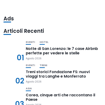
Ads
Articoli Recenti
EVENTI
HOTEL
Notte di San Lorenzo: le 7 case Airbnb
perfette per vedere le stelle
01
Agosto 2026
EVENTI
TRENI
Treni storici Fondazione FS: nuovi
viaggi tra Langhe e Monferrato
02
Agosto 2026
ASIA
Corea, cinque arti che raccontano il
Paese
03
Agosto 2026