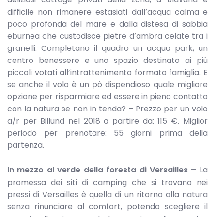
difficile non rimanere estasiati dall’acqua calma e
poco profonda del mare e dalla distesa di sabbia
eburnea che custodisce pietre d’ambra celate tra i
granelli. Completano il quadro un acqua park, un
centro benessere e uno spazio destinato ai più
piccoli votati all’intrattenimento formato famiglia. E
se anche il volo è un pò dispendioso quale migliore
opzione per risparmiare ed essere in pieno contatto
con la natura se non in tenda? – Prezzo per un volo
a/r per Billund nel 2018 a partire da: 115 €. Miglior
periodo per prenotare: 55 giorni prima della
partenza.
In mezzo al verde della foresta di Versailles –
La
promessa dei siti di camping che si trovano nei
pressi di Versailles è quella di un ritorno alla natura
senza rinunciare al comfort, potendo scegliere il