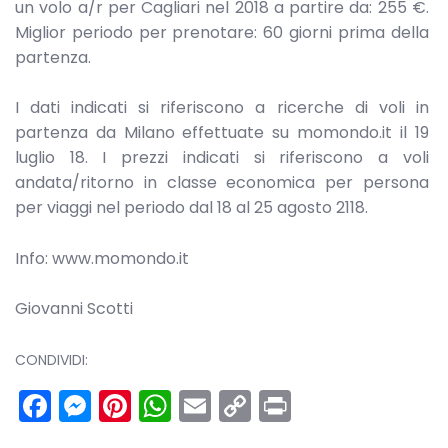
un volo a/r per Cagliari nel 2018 a partire da: 255 €.
Miglior periodo per prenotare: 60 giorni prima della
partenza.
I dati indicati si riferiscono a ricerche di voli in
partenza da Milano effettuate su momondo.it il 19
luglio 18. I prezzi indicati si riferiscono a voli
andata/ritorno in classe economica per persona
per viaggi nel periodo dal 18 al 25 agosto 2118.
Info: www.momondo.it
Giovanni Scotti
CONDIVIDI:
Facebook
Messenger
Pinterest
WhatsApp
Email
Copy
Print
Link