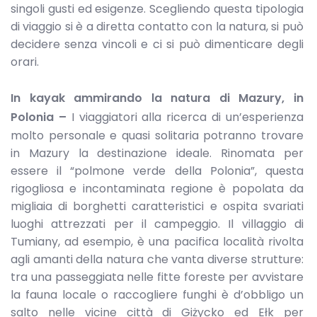
singoli gusti ed esigenze. Scegliendo questa tipologia
di viaggio si è a diretta contatto con la natura, si può
decidere senza vincoli e ci si può dimenticare degli
orari.
In kayak ammirando la natura di Mazury, in
Polonia –
I viaggiatori alla ricerca di un’esperienza
molto personale e quasi solitaria potranno trovare
in Mazury la destinazione ideale. Rinomata per
essere il “polmone verde della Polonia”, questa
rigogliosa e incontaminata regione è popolata da
migliaia di borghetti caratteristici e ospita svariati
luoghi attrezzati per il campeggio. Il villaggio di
Tumiany, ad esempio, è una pacifica località rivolta
agli amanti della natura che vanta diverse strutture:
tra una passeggiata nelle fitte foreste per avvistare
la fauna locale o raccogliere funghi è d’obbligo un
salto nelle vicine città di Giżycko ed Ełk per