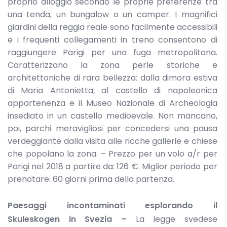
proprio alloggio secondo le proprie preferenze tra
una tenda, un bungalow o un camper. I magnifici
giardini della reggia reale sono facilmente accessibili
e i frequenti collegamenti in treno consentono di
raggiungere Parigi per una fuga metropolitana.
Caratterizzano la zona perle storiche e
architettoniche di rara bellezza: dalla dimora estiva
di Maria Antonietta, al castello di napoleonica
appartenenza e il Museo Nazionale di Archeologia
insediato in un castello medioevale. Non mancano,
poi, parchi meravigliosi per concedersi una pausa
verdeggiante dalla visita alle ricche gallerie e chiese
che popolano la zona. – Prezzo per un volo a/r per
Parigi nel 2018 a partire da: 126 €. Miglior periodo per
prenotare: 60 giorni prima della partenza.
Paesaggi incontaminati esplorando il
Skuleskogen in Svezia –
La legge svedese