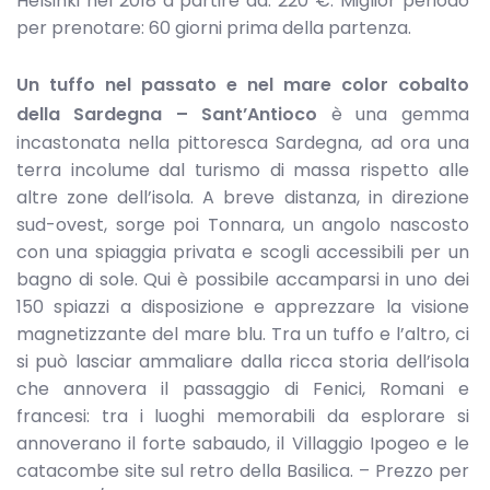
Helsinki nel 2018 a partire da: 220 €. Miglior periodo
per prenotare: 60 giorni prima della partenza.
Un tuffo nel passato e nel mare color cobalto
della Sardegna – Sant’Antioco
è una gemma
incastonata nella pittoresca Sardegna, ad ora una
terra incolume dal turismo di massa rispetto alle
altre zone dell’isola. A breve distanza, in direzione
sud-ovest, sorge poi Tonnara, un angolo nascosto
con una spiaggia privata e scogli accessibili per un
bagno di sole. Qui è possibile accamparsi in uno dei
150 spiazzi a disposizione e apprezzare la visione
magnetizzante del mare blu. Tra un tuffo e l’altro, ci
si può lasciar ammaliare dalla ricca storia dell’isola
che annovera il passaggio di Fenici, Romani e
francesi: tra i luoghi memorabili da esplorare si
annoverano il forte sabaudo, il Villaggio Ipogeo e le
catacombe site sul retro della Basilica. – Prezzo per