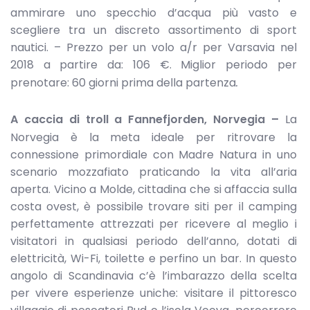
ammirare uno specchio d’acqua più vasto e
scegliere tra un discreto assortimento di sport
nautici. – Prezzo per un volo a/r per Varsavia nel
2018 a partire da: 106 €. Miglior periodo per
prenotare: 60 giorni prima della partenza
.
A caccia di troll a Fannefjorden, Norvegia –
La
Norvegia è la meta ideale per ritrovare la
connessione primordiale con Madre Natura in uno
scenario mozzafiato praticando la vita all’aria
aperta. Vicino a Molde, cittadina che si affaccia sulla
costa ovest, è possibile trovare siti per il camping
perfettamente attrezzati per ricevere al meglio i
visitatori in qualsiasi periodo dell’anno, dotati di
elettricità, Wi-Fi, toilette e perfino un bar. In questo
angolo di Scandinavia c’è l’imbarazzo della scelta
per vivere esperienze uniche: visitare il pittoresco