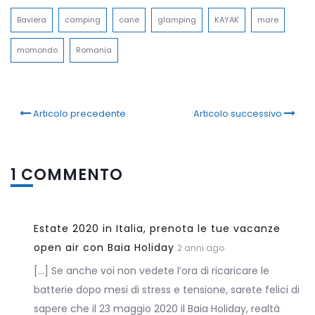
Baviera
camping
cane
glamping
KAYAK
mare
momondo
Romania
Articolo precedente
Articolo successivo
1 COMMENTO
Estate 2020 in Italia, prenota le tue vacanze
open air con Baia Holiday
2 anni ago
[…] Se anche voi non vedete l’ora di ricaricare le
batterie dopo mesi di stress e tensione, sarete felici di
sapere che il 23 maggio 2020 il Baia Holiday, realtà