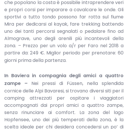
che popolano la costa è possibile intraprendere veri
e propri corsi per imparare a cavalcare le onde. Gli
sportivi a tutto tondo possono far rotta sul fiume
Mira per dedicarsi al kayak, fare trekking battendo
uno dei tanti percorsi segnalati o pedalare fino ad
Almograve, uno degli arenili più incantevoli della
zona. – Prezzo per un volo a/r per Faro nel 2018 a
partire da: 249 €. Miglior periodo per prenotare: 60
giorni prima della partenza.
In Baviera in compagnia degli amici a quattro
zampe –
Nei pressi di Füssen, nella splendida
cornice delle Alpi Bavaresi, si trovano diversi siti per il
camping attrezzati per ospitare i viaggiatori
accompagnati dai propri amici a quattro zampe,
senza rinunciare ai comfort. La zona del lago
Hopfensee, uno dei più temperati della zona, è la
scelta ideale per chi desidera concedersi un po’ di