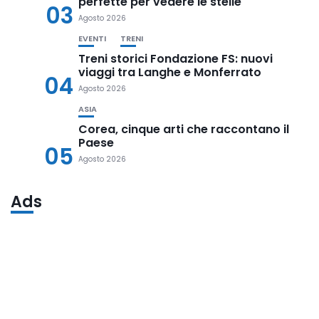
perfette per vedere le stelle
03
Agosto 2026
EVENTI
TRENI
Treni storici Fondazione FS: nuovi
viaggi tra Langhe e Monferrato
04
Agosto 2026
ASIA
Corea, cinque arti che raccontano il
Paese
05
Agosto 2026
Ads