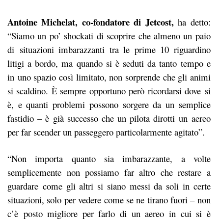
Antoine Michelat, co-fondatore di Jetcost,
ha detto:
“Siamo un po’ shockati di scoprire che almeno un paio
di situazioni imbarazzanti tra le prime 10 riguardino
litigi a bordo, ma quando si è seduti da tanto tempo e
in uno spazio così limitato, non sorprende che gli animi
si scaldino. È sempre opportuno però ricordarsi dove si
è, e quanti problemi possono sorgere da un semplice
fastidio – è già successo che un pilota dirotti un aereo
per far scender un passeggero particolarmente agitato”.
“Non importa quanto sia imbarazzante, a volte
semplicemente non possiamo far altro che restare a
guardare come gli altri si siano messi da soli in certe
situazioni, solo per vedere come se ne tirano fuori – non
c’è posto migliore per farlo di un aereo in cui si è