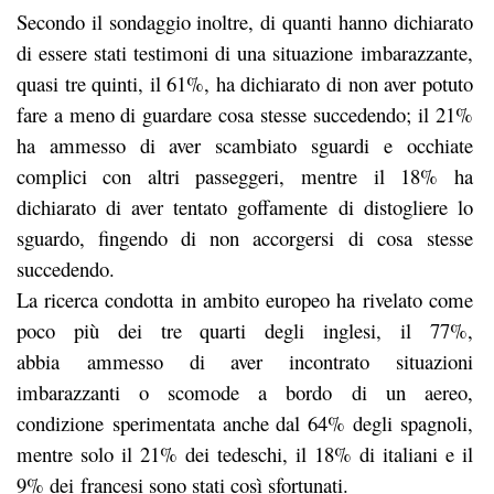
Secondo il sondaggio inoltre, di quanti hanno dichiarato
di essere stati testimoni di una situazione imbarazzante,
quasi tre quinti, il 61%, ha dichiarato di non aver potuto
fare a meno di guardare cosa stesse succedendo; il 21%
ha ammesso di aver scambiato sguardi e occhiate
complici con altri passeggeri, mentre il 18% ha
dichiarato di aver tentato goffamente di distogliere lo
sguardo, fingendo di non accorgersi di cosa stesse
succedendo.
La ricerca condotta in ambito europeo ha rivelato come
poco più dei tre quarti degli inglesi, il 77%,
abbia ammesso di aver incontrato situazioni
imbarazzanti o scomode a bordo di un aereo,
condizione sperimentata anche dal 64% degli spagnoli,
mentre solo il 21% dei tedeschi, il 18% di italiani e il
9% dei francesi sono stati così sfortunati.