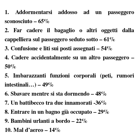
1. Addormentarsi addosso ad un passeggero
sconosciuto – 65%
2. Far cadere il bagaglio o altri oggetti dalla
cappelliera sul passeggero seduto sotto – 61%
3. Confusione e liti sui posti assegnati – 54%
4. Cadere accidentalmente su un altro passeggero –
50%
5. Imbarazzanti funzioni corporali (peti, rumori
intestinali…) – 49%
6. Sbavare mentre si sta dormendo – 48%
7. Un battibecco tra due innamorati -36%
8. Entrare in un bagno già occupato – 29%
9. Bambini urlanti a bordo – 22%
10. Mal d’aereo – 14%