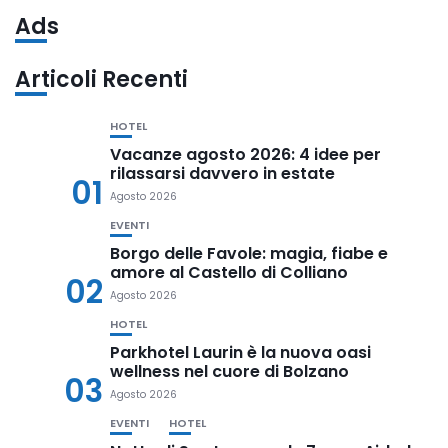
Ads
Articoli Recenti
HOTEL
Vacanze agosto 2026: 4 idee per
rilassarsi davvero in estate
01
Agosto 2026
EVENTI
Borgo delle Favole: magia, fiabe e
amore al Castello di Colliano
02
Agosto 2026
HOTEL
Parkhotel Laurin è la nuova oasi
wellness nel cuore di Bolzano
03
Agosto 2026
EVENTI
HOTEL