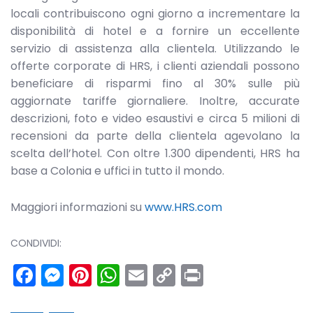
locali contribuiscono ogni giorno a incrementare la
disponibilità di hotel e a fornire un eccellente
servizio di assistenza alla clientela. Utilizzando le
offerte corporate di HRS, i clienti aziendali possono
beneficiare di risparmi fino al 30% sulle più
aggiornate tariffe giornaliere. Inoltre, accurate
descrizioni, foto e video esaustivi e circa 5 milioni di
recensioni da parte della clientela agevolano la
scelta dell’hotel. Con oltre 1.300 dipendenti, HRS ha
base a Colonia e uffici in tutto il mondo.
Maggiori informazioni su
www.HRS.com
CONDIVIDI:
Facebook
Messenger
Pinterest
WhatsApp
Email
Copy
Print
Link