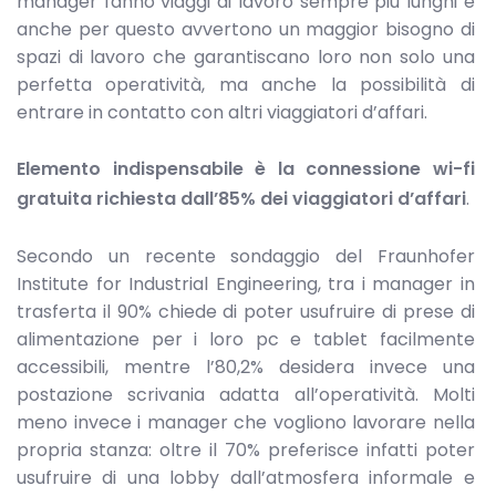
manager fanno viaggi di lavoro sempre più lunghi e
anche per questo avvertono un maggior bisogno di
spazi di lavoro che garantiscano loro non solo una
perfetta operatività, ma anche la possibilità di
entrare in contatto con altri viaggiatori d’affari.
Elemento indispensabile è la connessione wi-fi
gratuita richiesta dall’85% dei viaggiatori d’affari
.
Secondo un recente sondaggio del Fraunhofer
Institute for Industrial Engineering, tra i manager in
trasferta il 90% chiede di poter usufruire di prese di
alimentazione per i loro pc e tablet facilmente
accessibili, mentre l’80,2% desidera invece una
postazione scrivania adatta all’operatività. Molti
meno invece i manager che vogliono lavorare nella
propria stanza: oltre il 70% preferisce infatti poter
usufruire di una lobby dall’atmosfera informale e