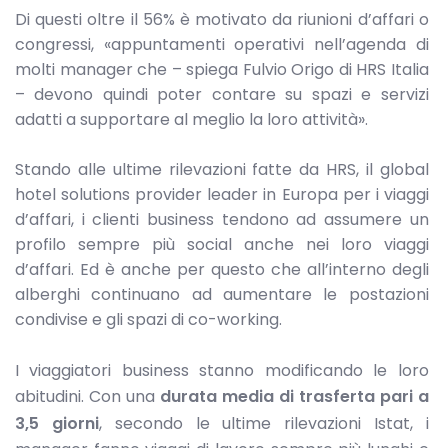
Di questi oltre il 56% è motivato da riunioni d’affari o
congressi, «appuntamenti operativi nell’agenda di
molti manager che – spiega Fulvio Origo di HRS Italia
– devono quindi poter contare su spazi e servizi
adatti a supportare al meglio la loro attività».
Stando alle ultime rilevazioni fatte da HRS, il global
hotel solutions provider leader in Europa per i viaggi
d’affari, i clienti business tendono ad assumere un
profilo sempre più social anche nei loro viaggi
d’affari. Ed è anche per questo che all’interno degli
alberghi continuano ad aumentare le postazioni
condivise e gli spazi di co-working.
I viaggiatori business stanno modificando le loro
abitudini. Con una
durata media di trasferta pari a
3,5 giorni
, secondo le ultime rilevazioni Istat, i