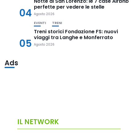
Notte di San Lorenzo: le 7 case Airbnb
perfette per vedere le stelle
04
Agosto 2026
EVENTI
TRENI
Treni storici Fondazione FS: nuovi
viaggi tra Langhe e Monferrato
05
Agosto 2026
Ads
IL NETWORK