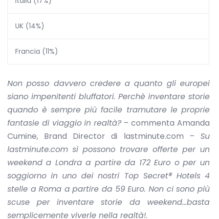
Italia (17%)
UK (14%)
Francia (11%)
Non posso davvero credere a quanto gli europei
siano impenitenti bluffatori. Perchè inventare storie
quando è sempre più facile tramutare le proprie
fantasie di viaggio in realtà?
– commenta Amanda
Cumine, Brand Director di lastminute.com –
Su
lastminute.com
si possono trovare offerte per un
weekend a Londra a partire da 172 Euro o per un
soggiorno in uno dei nostri Top Secret® Hotels 4
stelle a Roma a partire da 59 Euro. Non ci sono più
scuse per inventare storie da weekend…basta
semplicemente viverle nella realtà!.