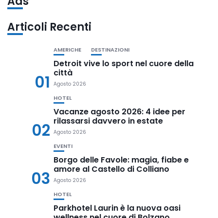
Ads
Articoli Recenti
AMERICHE
DESTINAZIONI
Detroit vive lo sport nel cuore della
città
01
Agosto 2026
HOTEL
Vacanze agosto 2026: 4 idee per
rilassarsi davvero in estate
02
Agosto 2026
EVENTI
Borgo delle Favole: magia, fiabe e
amore al Castello di Colliano
03
Agosto 2026
HOTEL
Parkhotel Laurin è la nuova oasi
wellness nel cuore di Bolzano