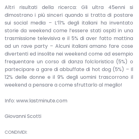
Altri risultati della ricerca: Gli ultra 45enni si
dimostrano i più sinceri quando si tratta di postare
sui social media – L’11% degli italiani ha inventato
storie da weekend come l’essere stati ospiti in una
trasmissione televisiva e il 5% di aver fatto mattina
ad un rave party – Alcuni italiani amano fare cose
divertenti ed insolite nei weekend come ad esempio
frequentare un corso di danza folcloristica (5%) o
partecipare a gare di abbuffate di hot dog (5%) – Il
12% delle donne e il 9% degli uomini trascorrono il
weekend a pensare a come sfruttarlo al meglio!
Info: www.lastminute.com
Giovanni Scotti
CONDIVIDI: