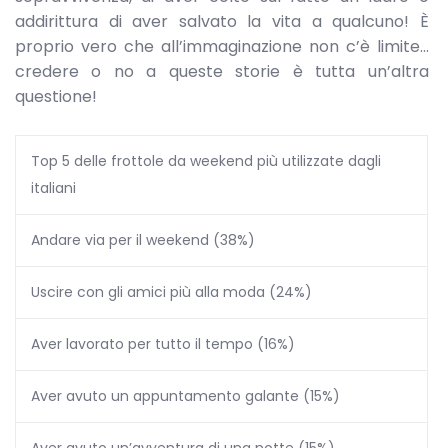
addirittura di aver salvato la vita a qualcuno! È
proprio vero che all’immaginazione non c’è limite…
credere o no a queste storie è tutta un’altra
questione!
Top 5 delle frottole da weekend più utilizzate dagli
italiani
Andare via per il weekend (38%)
Uscire con gli amici più alla moda (24%)
Aver lavorato per tutto il tempo (16%)
Aver avuto un appuntamento galante (15%)
Aver avuto un’avventura di una notte (15%)