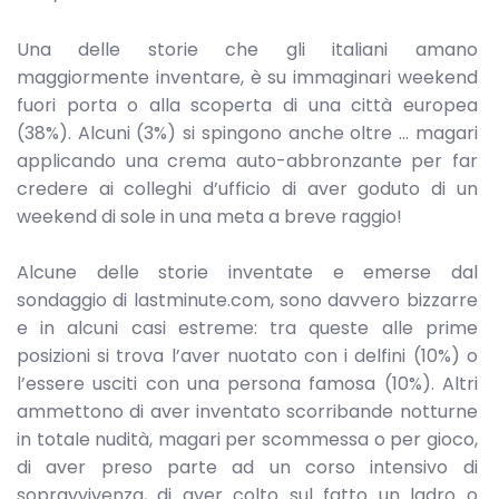
Una delle storie che gli italiani amano
maggiormente inventare, è su immaginari weekend
fuori porta o alla scoperta di una città europea
(38%). Alcuni (3%) si spingono anche oltre … magari
applicando una crema auto-abbronzante per far
credere ai colleghi d’ufficio di aver goduto di un
weekend di sole in una meta a breve raggio!
Alcune delle storie inventate e emerse dal
sondaggio di lastminute.com, sono davvero bizzarre
e in alcuni casi estreme: tra queste alle prime
posizioni si trova l’aver nuotato con i delfini (10%) o
l’essere usciti con una persona famosa (10%). Altri
ammettono di aver inventato scorribande notturne
in totale nudità, magari per scommessa o per gioco,
di aver preso parte ad un corso intensivo di
sopravvivenza, di aver colto sul fatto un ladro o