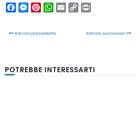
Facebook
Messenger
Pinterest
WhatsApp
Email
Copy
Print
Link
Articolo precedente
Articolo successivo
POTREBBE INTERESSARTI