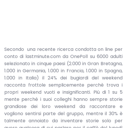
Secondo una recente ricerca condotta on line per
conto di lastminute.com da OnePoll su 6000 adulti
selezionato in cinque paesi (2.000 in Gran Bretagna,
1.000 in Germania, 1.000 in Francia, 1.000 in Spagna,
1.000 in Italia) il 24% dei bugiardi del weekend
racconta frottole semplicemente perchè trova i
propri weekend vuoti e insignificanti. Più di 1 su 5
mente perché i suoi colleghi hanno sempre storie
grandiose dei loro weekend da raccontare e
vogliono sentirsi parte del gruppo, mentre il 30% è
talmente annoiato da inventare storie solo per
avere qualcosa di cui parlare per il caffè del lunedì