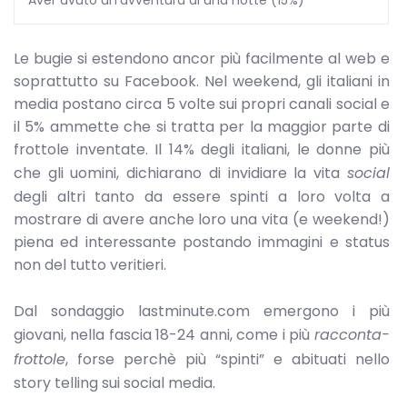
Le bugie si estendono ancor più facilmente al web e
soprattutto su Facebook. Nel weekend, gli italiani in
media postano circa 5 volte sui propri canali social e
il 5% ammette che si tratta per la maggior parte di
frottole inventate. Il 14% degli italiani, le donne più
che gli uomini, dichiarano di invidiare la vita
social
degli altri tanto da essere spinti a loro volta a
mostrare di avere anche loro una vita (e weekend!)
piena ed interessante postando immagini e status
non del tutto veritieri.
Dal sondaggio lastminute.com emergono i più
giovani, nella fascia 18-24 anni, come i più
racconta-
frottole
, forse perchè più “spinti” e abituati nello
story telling sui social media.