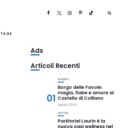
RTAGE
Ads
Articoli Recenti
EVENTI
Borgo delle Favole:
magia, fiabe e amore al
01
Castello di Colliano
Agosto 2026
HOTEL
Parkhotel Laurin è la
nuova oasi wellness nel