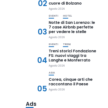
02
cuore di Bolzano
Agosto 2026
EVENTI
HOTEL
Notte di San Lorenzo: le
7 case Airbnb perfette
03
per vedere le stelle
Agosto 2026
EVENTI
TRENI
Treni storici Fondazione
FS: nuovi viaggi tra
04
Langhe e Monferrato
Agosto 2026
ASIA
Corea, cinque arti che
raccontano il Paese
05
Agosto 2026
Ads