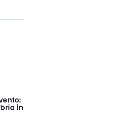
 vento:
bria in