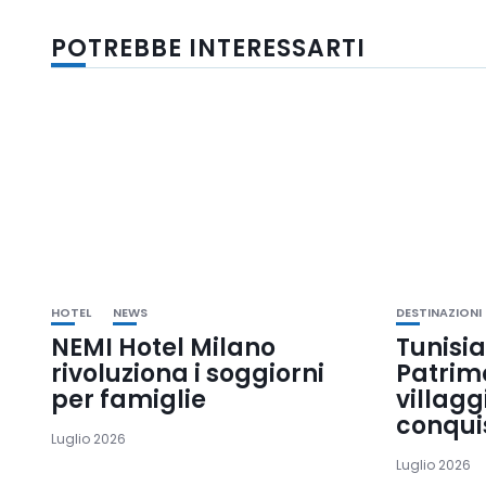
POTREBBE INTERESSARTI
HOTEL
NEWS
DESTINAZIONI
NEMI Hotel Milano
Tunisia
rivoluziona i soggiorni
Patrim
per famiglie
villagg
conqui
Luglio 2026
Luglio 2026