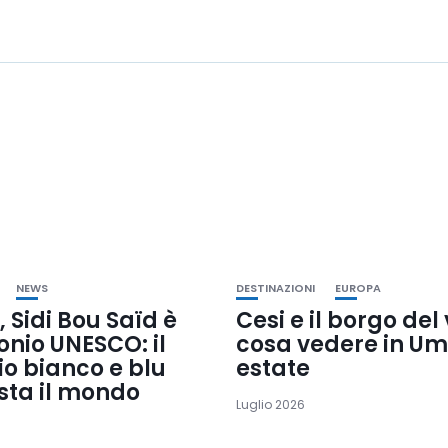
NEWS
DESTINAZIONI
EUROPA
, Sidi Bou Saïd è
Cesi e il borgo del
onio UNESCO: il
cosa vedere in Um
io bianco e blu
estate
sta il mondo
Luglio 2026