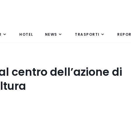
R
HOTEL
NEWS
TRASPORTI
REPO
l centro dell’azione di
ltura