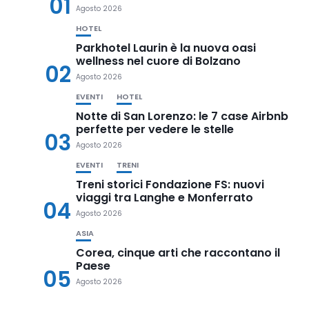
01
Agosto 2026
HOTEL
Parkhotel Laurin è la nuova oasi
wellness nel cuore di Bolzano
02
Agosto 2026
EVENTI
HOTEL
Notte di San Lorenzo: le 7 case Airbnb
perfette per vedere le stelle
03
Agosto 2026
EVENTI
TRENI
Treni storici Fondazione FS: nuovi
viaggi tra Langhe e Monferrato
04
Agosto 2026
ASIA
Corea, cinque arti che raccontano il
Paese
05
Agosto 2026