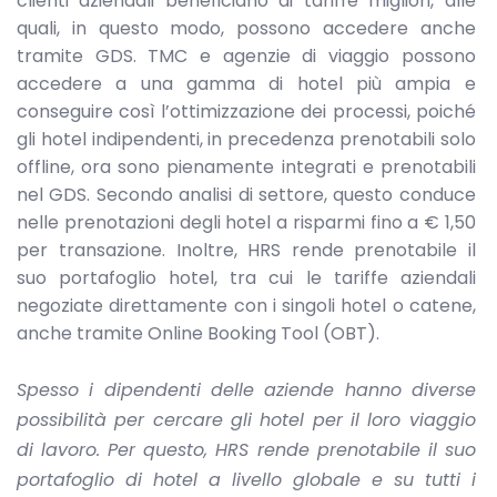
clienti aziendali beneficiano di tariffe migliori, alle
quali, in questo modo, possono accedere anche
tramite GDS. TMC e agenzie di viaggio possono
accedere a una gamma di hotel più ampia e
conseguire così l’ottimizzazione dei processi, poiché
gli hotel indipendenti, in precedenza prenotabili solo
offline, ora sono pienamente integrati e prenotabili
nel GDS. Secondo analisi di settore, questo conduce
nelle prenotazioni degli hotel a risparmi fino a € 1,50
per transazione. Inoltre, HRS rende prenotabile il
suo portafoglio hotel, tra cui le tariffe aziendali
negoziate direttamente con i singoli hotel o catene,
anche tramite Online Booking Tool (OBT).
Spesso i dipendenti delle aziende hanno diverse
possibilità per cercare gli hotel per il loro viaggio
di lavoro. Per questo, HRS rende prenotabile il suo
portafoglio di hotel a livello globale e su tutti i