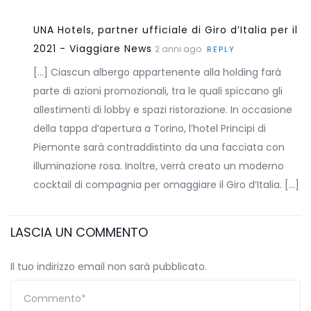
UNA Hotels, partner ufficiale di Giro d’Italia per il
2021 - Viaggiare News
2 anni ago
REPLY
[…] Ciascun albergo appartenente alla holding farà
parte di azioni promozionali, tra le quali spiccano gli
allestimenti di lobby e spazi ristorazione. In occasione
della tappa d’apertura a Torino, l’hotel Principi di
Piemonte sarà contraddistinto da una facciata con
illuminazione rosa. Inoltre, verrà creato un moderno
cocktail di compagnia per omaggiare il Giro d’Italia. […]
LASCIA UN COMMENTO
Il tuo indirizzo email non sarà pubblicato.