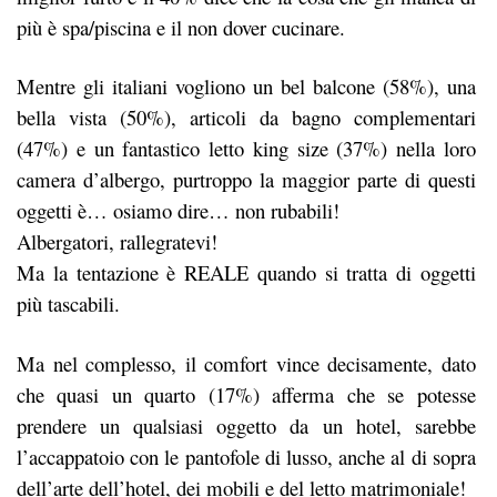
più è spa/piscina e il non dover cucinare.
Mentre gli italiani vogliono un bel balcone (58%), una
bella vista (50%), articoli da bagno complementari
(47%) e un fantastico letto king size (37%) nella loro
camera d’albergo, purtroppo la maggior parte di questi
oggetti è… osiamo dire… non rubabili!
Albergatori, rallegratevi!
Ma la tentazione è REALE quando si tratta di oggetti
più tascabili.
Ma nel complesso, il comfort vince decisamente, dato
che quasi un quarto (17%) afferma che se potesse
prendere un qualsiasi oggetto da un hotel, sarebbe
l’accappatoio con le pantofole di lusso, anche al di sopra
dell’arte dell’hotel, dei mobili e del letto matrimoniale!