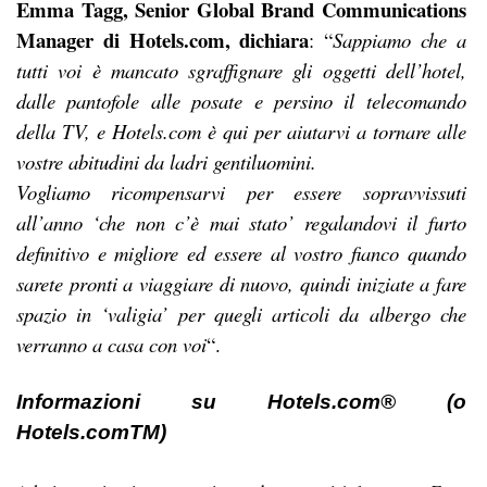
Emma Tagg, Senior Global Brand Communications
Manager di Hotels.com, dichiara
: “
Sappiamo che a
tutti voi è mancato sgraffignare gli oggetti dell’hotel,
dalle pantofole alle posate e persino il telecomando
della TV, e Hotels.com è qui per aiutarvi a tornare alle
vostre abitudini da ladri gentiluomini.
Vogliamo ricompensarvi per essere sopravvissuti
all’anno ‘che non c’è mai stato’ regalandovi il furto
definitivo e migliore ed essere al vostro fianco quando
sarete pronti a viaggiare di nuovo, quindi iniziate a fare
spazio in ‘valigia’ per quegli articoli da albergo che
verranno a casa con voi
“.
Informazioni su
Hotels.com
® (o
Hotels.comTM)