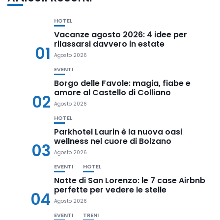
HOTEL
Vacanze agosto 2026: 4 idee per
rilassarsi davvero in estate
01
Agosto 2026
EVENTI
Borgo delle Favole: magia, fiabe e
amore al Castello di Colliano
02
Agosto 2026
HOTEL
Parkhotel Laurin è la nuova oasi
wellness nel cuore di Bolzano
03
Agosto 2026
EVENTI
HOTEL
Notte di San Lorenzo: le 7 case Airbnb
perfette per vedere le stelle
04
Agosto 2026
EVENTI
TRENI