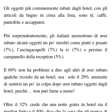
Gli oggetti più comunemente rubati dagli hotel, con gli
articoli da bagno in cima alla lista, sono tè, caffè,
pantofole e accappatoi.
Più sorprendentemente, gli italiani ammettono di aver
rubato alcuni oggetti un po’ insoliti come piatti e posate
(7%), l’asciugacapelli (7%) la tv (7%) e persino il
campanello della reception (5%).
Il 69% non ha problemi a dire agli altri di aver rubato
qualche ricordo da un hotel, ma
solo il 29% ammette
di sentirsi un po’ in colpa dopo aver rubato oggetti dagli
hotel, perchè… non può farne a meno!
Oltre il 32% crede che una notte gratis in hotel sia il
miglior furto e il 40% dice che la cosa che gli manca di