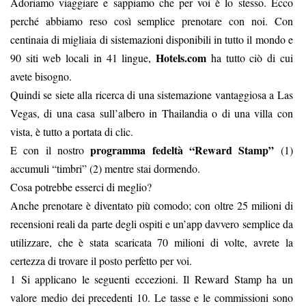
Adoriamo viaggiare e sappiamo che per voi è lo stesso. Ecco
perché abbiamo reso così semplice prenotare con noi. Con
centinaia di migliaia di sistemazioni disponibili in tutto il mondo e
Hotels.com
90 siti web locali in 41 lingue,
ha tutto ciò di cui
avete bisogno.
Quindi se siete alla ricerca di una sistemazione vantaggiosa a Las
Vegas, di una casa sull’albero in Thailandia o di una villa con
vista, è tutto a portata di clic.
programma fedeltà “Reward Stamp”
E con il nostro
(1)
accumuli “timbri” (2) mentre stai dormendo.
Cosa potrebbe esserci di meglio?
Anche prenotare è diventato più comodo; con oltre 25 milioni di
recensioni reali da parte degli ospiti e un’app davvero semplice da
utilizzare, che è stata scaricata 70 milioni di volte, avrete la
certezza di trovare il posto perfetto per voi.
1 Si applicano le seguenti eccezioni. Il Reward Stamp ha un
valore medio dei precedenti 10. Le tasse e le commissioni sono