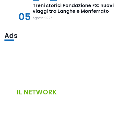
Treni storici Fondazione FS: nuovi
viaggi tra Langhe e Monferrato
05
Agosto 2026
Ads
IL NETWORK