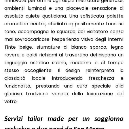
rinnovate per offrire agli ospiti metrature generose,
ambienti luminosi e una piacevole sensazione di
assoluta quiete quotidiana. Una sofisticata palette
cromatica neutra, studiata appositamente tono su
tono, accompagna lo sguardo del visitatore senza
mai sovraccaricare l’esperienza visiva degli interni.
Tinte beige, sfumature di bianco sporco, legno
rovere e caldi richiami al travertino definiscono un
linguaggio estetico sobrio, moderno e al tempo
stesso accogliente. Il design reinterpreta la
classicità locale introducendo freschezza e
funzionalità, prestando una cura speciale alla
gloriosa tradizione veneta della lavorazione del
vetro.
Servizi tailor made per un soggiorno