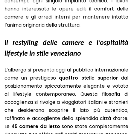
contempo ogni singolo impianto tecnico. I lavori
hanno interessato le opere edili, il comfort delle
camere e gli arredi interni per mantenere intatta
l’anima originaria della struttura.
Il restyling delle camere e l’ospitalità
lifestyle in stile veneziano
L’albergo si presenta oggi al pubblico internazionale
come un prestigioso
quattro stelle superior
dal
posizionamento spiccatamente elegante e votato
al lifestyle contemporaneo. Questa filosofia di
accoglienza si rivolge a viaggiatori italiani e stranieri
che desiderano scoprire il lato più autentico,
raffinato e accogliente della splendida città d’arte.
Le
45 camere da letto
sono state completamente