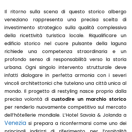
Il ritorno sulla scena di questo storico albergo
veneziano rappresenta una precisa scelta di
investimento strategico sulla qualità complessiva
della ricettività turistica locale. Riqualificare un
edificio storico nel cuore pulsante della laguna
richiede una competenza straordinaria e un
profondo senso di responsabilità verso la storia
urbana. Ogni singolo intervento strutturale deve
infatti dialogare in perfetta armonia con i severi
vincoli architettonici che tutelano una città unica al
mondo. Il progetto di restyling nasce proprio dalla
precisa volontà di
custodire un marchio storico
per renderlo nuovamente competitivo sul mercato
dell’hôtellerie mondiale. L’Hotel Savoia & Jolanda a
Venezia
si prepara a riconfermarsi come uno dei
principali indirizzi di riferimento per l’ospitalità