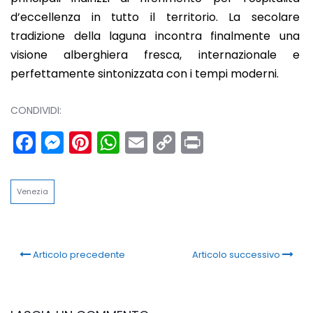
d’eccellenza in tutto il territorio. La secolare
tradizione della laguna incontra finalmente una
visione alberghiera fresca, internazionale e
perfettamente sintonizzata con i tempi moderni.
CONDIVIDI:
Facebook
Messenger
Pinterest
WhatsApp
Email
Copy
Print
Link
Venezia
Articolo precedente
Articolo successivo