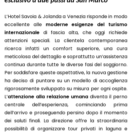
esclusivo a due passi da San Marco
L’Hotel Savoia & Jolanda a Venezia risponde in modo
eccellente alle
moderne esigenze del turismo
internazionale
di fascia alta, che oggi richiede
attenzioni speciali. La clientela contemporanea
ricerca infatti un comfort superiore, una cura
meticolosa del dettaglio e soprattutto un’assistenza
continua durante tutte le diverse fasi del soggiorno.
Per soddisfare queste aspettative, la nuova gestione
ha deciso di puntare su un modello di accoglienza
rigorosamente sviluppato su misura per ogni ospite.
L’
attenzione alla relazione umana
diventa il perno
centrale dell’esperienza, cominciando prima
dell’arrivo e proseguendo persino dopo il momento
dei saluti finali. La direzione offre la straordinaria
possibilità di organizzare tour privati in laguna e