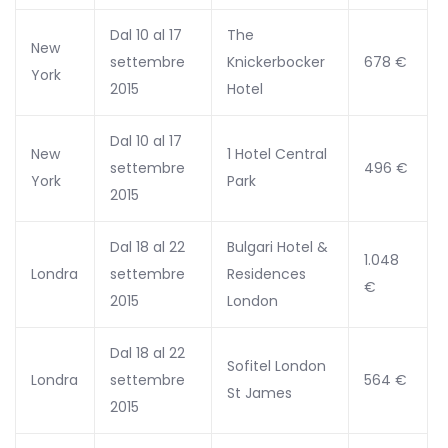
Dal 10 al 17
The
New
settembre
Knickerbocker
678 €
York
2015
Hotel
Dal 10 al 17
New
1 Hotel Central
settembre
496 €
York
Park
2015
Dal 18 al 22
Bulgari Hotel &
1.048
Londra
settembre
Residences
€
2015
London
Dal 18 al 22
Sofitel London
Londra
settembre
564 €
St James
2015