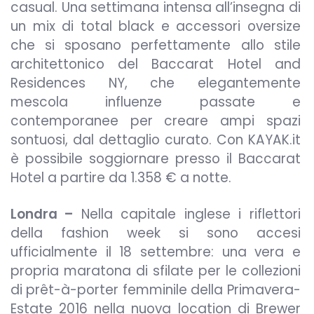
casual. Una settimana intensa all’insegna di
un mix di total black e accessori oversize
che si sposano perfettamente allo stile
architettonico del Baccarat Hotel and
Residences NY, che elegantemente
mescola influenze passate e
contemporanee per creare ampi spazi
sontuosi, dal dettaglio curato. Con KAYAK.it
è possibile soggiornare presso il Baccarat
Hotel a partire da 1.358 € a notte.
Londra –
Nella capitale inglese i riflettori
della fashion week si sono accesi
ufficialmente il 18 settembre: una vera e
propria maratona di sfilate per le collezioni
di prêt-à-porter femminile della Primavera-
Estate 2016 nella nuova location di Brewer