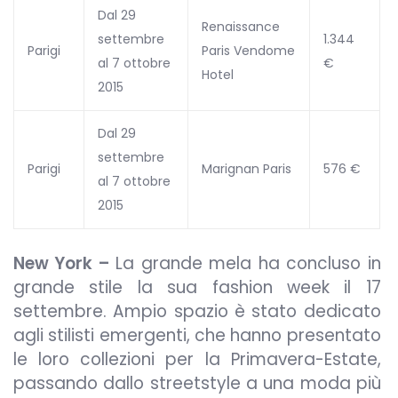
Dal 29
Renaissance
settembre
1.344
Parigi
Paris Vendome
al 7 ottobre
€
Hotel
2015
Dal 29
settembre
Parigi
Marignan Paris
576 €
al 7 ottobre
2015
New York –
La grande mela ha concluso in
grande stile la sua fashion week il 17
settembre. Ampio spazio è stato dedicato
agli stilisti emergenti, che hanno presentato
le loro collezioni per la Primavera-Estate,
passando dallo streetstyle a una moda più