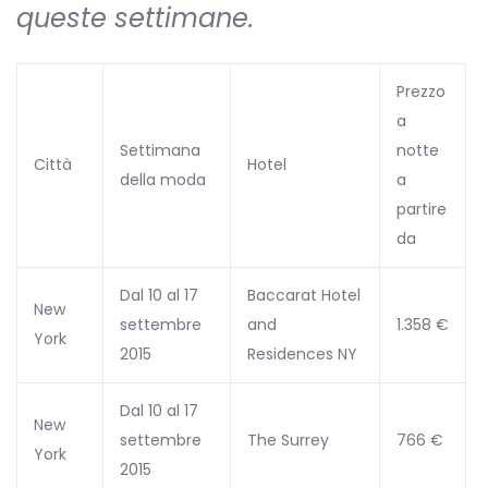
queste settimane.
Prezzo
a
Settimana
notte
Città
Hotel
della moda
a
partire
da
Dal 10 al 17
Baccarat Hotel
New
settembre
and
1.358 €
York
2015
Residences NY
Dal 10 al 17
New
settembre
The Surrey
766 €
York
2015