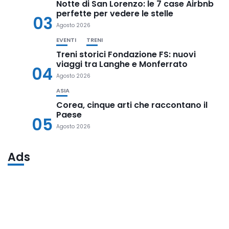
Notte di San Lorenzo: le 7 case Airbnb
perfette per vedere le stelle
03
Agosto 2026
EVENTI
TRENI
Treni storici Fondazione FS: nuovi
viaggi tra Langhe e Monferrato
04
Agosto 2026
ASIA
Corea, cinque arti che raccontano il
Paese
05
Agosto 2026
Ads