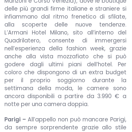
Manzoni e Corso Venezia), dove le boutique
delle più grandi firme italiane e straniere si
infiammano dal ritmo frenetico di sfilate,
alla scoperte delle nuove tendenze.
L’Armani Hotel Milano, sito all’interno del
Quadrilatero, consente di immergersi
nell’esperienza della fashion week, grazie
anche alla vista mozzafiato che si può
godere dagli ultimi piani dell’hotel. Per
coloro che dispongono di un extra budget
per il proprio soggiorno durante la
settimana della moda, le camere sono
ancora disponibili a partire da 3.990 € a
notte per una camera doppia.
Parigi –
All’appello non può mancare Parigi,
da sempre sorprendente grazie allo stile