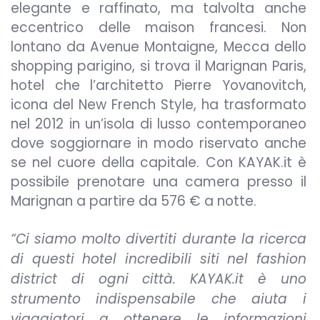
elegante e raffinato, ma talvolta anche
eccentrico delle maison francesi. Non
lontano da Avenue Montaigne, Mecca dello
shopping parigino, si trova il Marignan Paris,
hotel che l’architetto Pierre Yovanovitch,
icona del New French Style, ha trasformato
nel 2012 in un’isola di lusso contemporaneo
dove soggiornare in modo riservato anche
se nel cuore della capitale. Con KAYAK.it è
possibile prenotare una camera presso il
Marignan a partire da 576 € a notte.
“Ci siamo molto divertiti durante la ricerca
di questi hotel incredibili siti nel fashion
district di ogni città. KAYAK.it è uno
strumento indispensabile che aiuta i
viaggiatori a ottenere le informazioni