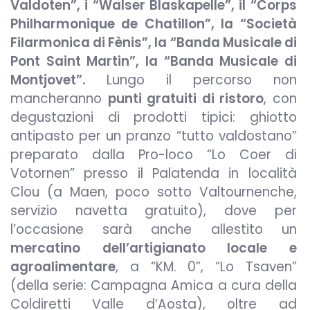
Valdoten”, i “Walser Blaskapelle”, il “Corps
Philharmonique de Chatillon”, la “Società
Filarmonica di Fènis”, la “Banda Musicale di
Pont Saint Martin”, la “Banda Musicale di
Montjovet”.
Lungo il percorso non
mancheranno
punti gratuiti di ristoro
, con
degustazioni di prodotti tipici: ghiotto
antipasto per un pranzo “tutto valdostano”
preparato dalla Pro-loco “Lo Coer di
Votornen” presso il Palatenda in località
Clou (a Maen, poco sotto Valtournenche,
servizio navetta gratuito), dove per
l’occasione sarà anche allestito un
mercatino dell’artigianato locale e
agroalimentare
, a “KM. 0”, “Lo Tsaven”
(della serie: Campagna Amica a cura della
Coldiretti Valle d’Aosta), oltre ad