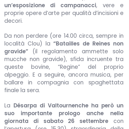
un’esposizione di campanacci
, vere e
proprie opere d’arte per qualità d’incisioni e
decori.
Da non perdere (ore 14.00 circa, sempre in
località Clou) la
“Batailles de Reines non
gravide”
(il regolamento ammette solo
mucche non gravide), sfida incruente tra
queste bovine, “Regine” del proprio
alpeggio. E a seguire, ancora musica, per
ballare in compagnia con spaghettata
finale la sera.
La
Désarpa di Valtournenche ha però un
suo importante prologo anche nella
giornata di sabato 26 settembre
con
l’apertura (ore 15.30) straordinaria della