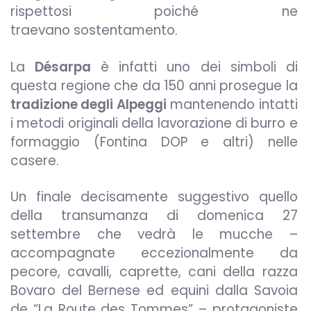
rispettosi poiché ne
traevano sostentamento.
La
Désarpa
è infatti uno dei simboli di
questa regione che da 150 anni prosegue la
tradizione degli Alpeggi
mantenendo intatti
i metodi originali della lavorazione di burro e
formaggio (Fontina DOP e altri) nelle
casere.
Un finale decisamente suggestivo quello
della transumanza di domenica 27
settembre che vedrà le mucche –
accompagnate eccezionalmente da
pecore, cavalli, caprette, cani della razza
Bovaro del Bernese ed equini dalla Savoia
de “La Route des Tommes” – protagoniste