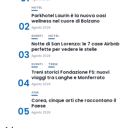
HOTEL
Parkhotel Laurin è la nuova oasi
wellness nel cuore di Bolzano
02
Agosto 2026
EVENTI
HOTEL
Notte di San Lorenzo: le 7 case Airbnb
perfette per vedere le stelle
03
Agosto 2026
EVENTI
TRENI
Treni storici Fondazione FS: nuovi
viaggi tra Langhe e Monferrato
04
Agosto 2026
ASIA
Corea, cinque arti che raccontano il
Paese
05
Agosto 2026