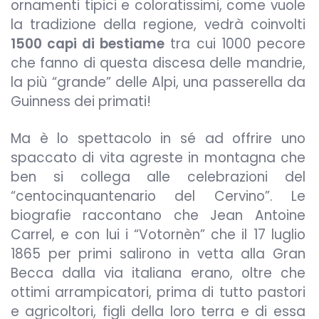
ornamenti tipici e coloratissimi, come vuole
la tradizione della regione, vedrà coinvolti
1500 capi di bestiame
tra cui 1000 pecore
che fanno di questa discesa delle mandrie,
la più “grande” delle Alpi, una passerella da
Guinness dei primati!
Ma è lo spettacolo in sé ad offrire uno
spaccato di vita agreste in montagna che
ben si collega alle celebrazioni del
“centocinquantenario del Cervino”. Le
biografie raccontano che Jean Antoine
Carrel, e con lui i “Votornèn” che il 17 luglio
1865 per primi salirono in vetta alla Gran
Becca dalla via italiana erano, oltre che
ottimi arrampicatori, prima di tutto pastori
e agricoltori, figli della loro terra e di essa