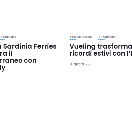
TRASPORTI
TECNOLOGIA
TRASPORTI
 Sardinia Ferries
Vueling trasforma
a il
ricordi estivi con l’
rraneo con
Luglio 2026
Ny