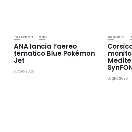
TRASPORTI
VOLI
CROCIERE
ANA lancia l’aereo
Corsica
tematico Blue Pokémon
monitor
Jet
Medite
SynFO
Luglio 2026
Luglio 2026