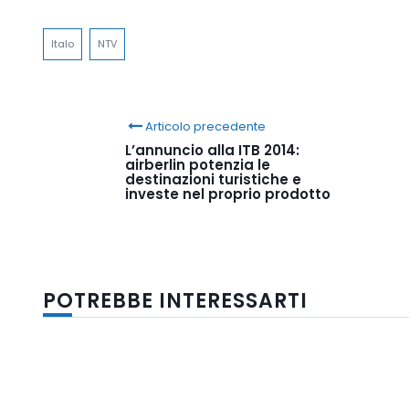
Link
Italo
NTV
Articolo precedente
L’annuncio alla ITB 2014:
airberlin potenzia le
destinazioni turistiche e
investe nel proprio prodotto
POTREBBE INTERESSARTI