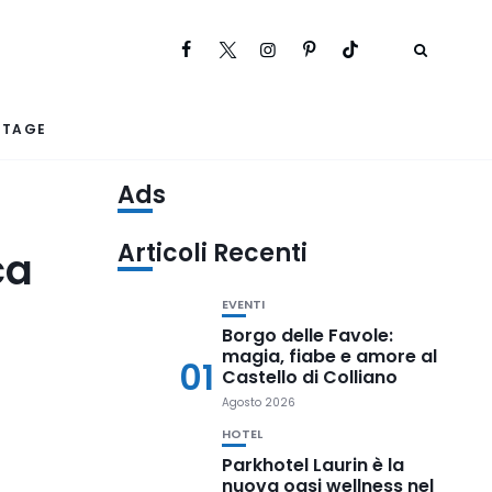
RTAGE
Ads
Articoli Recenti
ca
EVENTI
Borgo delle Favole:
magia, fiabe e amore al
01
Castello di Colliano
Agosto 2026
HOTEL
Parkhotel Laurin è la
nuova oasi wellness nel