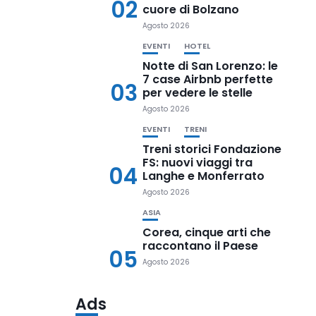
02
cuore di Bolzano
Agosto 2026
EVENTI
HOTEL
Notte di San Lorenzo: le
7 case Airbnb perfette
03
per vedere le stelle
Agosto 2026
EVENTI
TRENI
Treni storici Fondazione
FS: nuovi viaggi tra
04
Langhe e Monferrato
Agosto 2026
ASIA
Corea, cinque arti che
raccontano il Paese
05
Agosto 2026
Ads