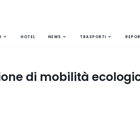
R
HOTEL
NEWS
TRASPORTI
REPO
zione di mobilità ecologi