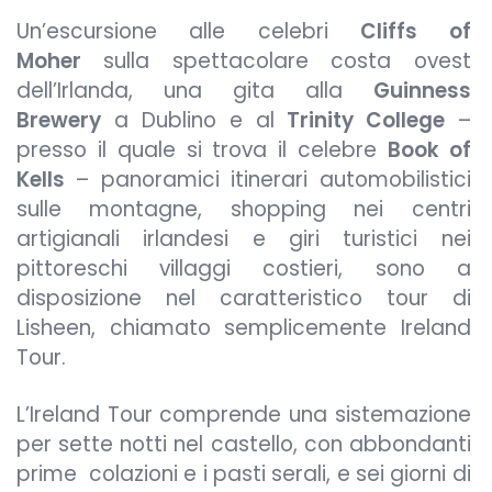
Un’escursione alle celebri
Cliffs of
Moher
sulla spettacolare costa ovest
dell’Irlanda, una gita alla
Guinness
Brewery
a Dublino e al
Trinity College
–
presso il quale si trova il celebre
Book of
Kells
– panoramici itinerari automobilistici
sulle montagne, shopping nei centri
artigianali irlandesi e giri turistici nei
pittoreschi villaggi costieri, sono a
disposizione nel caratteristico tour di
Lisheen, chiamato semplicemente Ireland
Tour.
L’Ireland Tour comprende una sistemazione
per sette notti nel castello, con abbondanti
prime colazioni e i pasti serali, e sei giorni di