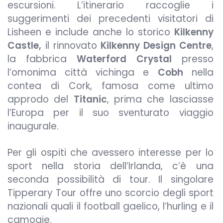
escursioni. L’itinerario raccoglie i
suggerimenti dei precedenti visitatori di
Lisheen e include anche lo storico
Kilkenny
Castle,
il rinnovato
Kilkenny Design Centre
,
la fabbrica
Waterford Crystal
presso
l’omonima città vichinga e
Cobh
nella
contea di Cork, famosa come ultimo
approdo del
Titanic
, prima che lasciasse
l’Europa per il suo sventurato viaggio
inaugurale.
Per gli ospiti che avessero interesse per lo
sport nella storia dell’Irlanda, c’è una
seconda possibilità di tour. Il singolare
Tipperary Tour offre uno scorcio degli sport
nazionali quali il football gaelico, l’hurling e il
camogie.