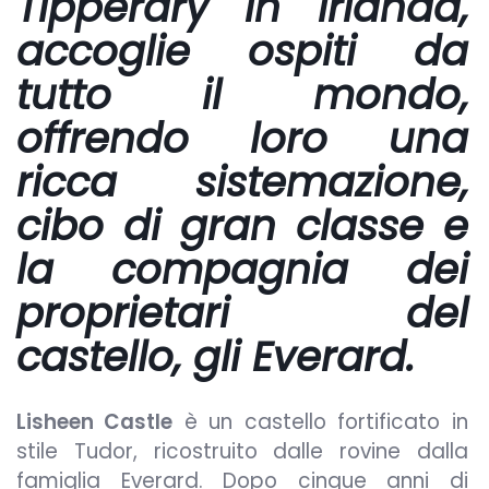
Tipperary in Irlanda,
accoglie ospiti da
tutto il mondo,
offrendo loro una
ricca sistemazione,
cibo di gran classe e
la compagnia dei
proprietari del
castello, gli Everard.
Lisheen Castle
è un castello fortificato in
stile Tudor, ricostruito dalle rovine dalla
famiglia Everard. Dopo cinque anni di