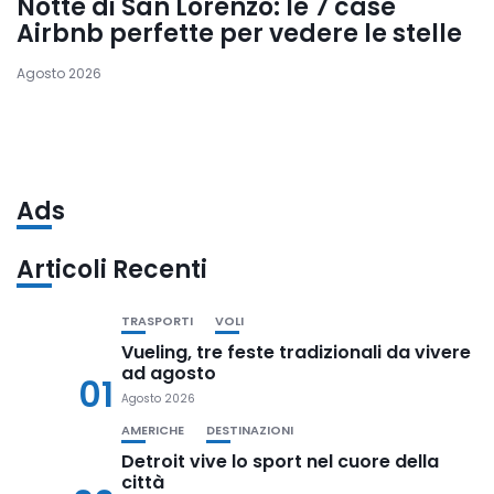
Notte di San Lorenzo: le 7 case
Airbnb perfette per vedere le stelle
Agosto 2026
Ads
Articoli Recenti
TRASPORTI
VOLI
Vueling, tre feste tradizionali da vivere
ad agosto
01
Agosto 2026
AMERICHE
DESTINAZIONI
Detroit vive lo sport nel cuore della
città