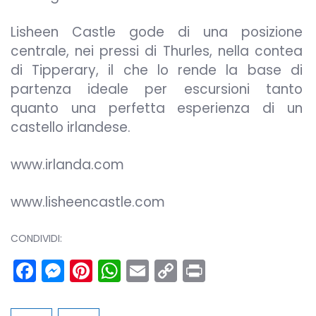
Lisheen Castle gode di una posizione
centrale, nei pressi di Thurles, nella contea
di Tipperary, il che lo rende la base di
partenza ideale per escursioni tanto
quanto una perfetta esperienza di un
castello irlandese.
www.irlanda.com
www.lisheencastle.com
CONDIVIDI:
Facebook
Messenger
Pinterest
WhatsApp
Email
Copy
Print
Link