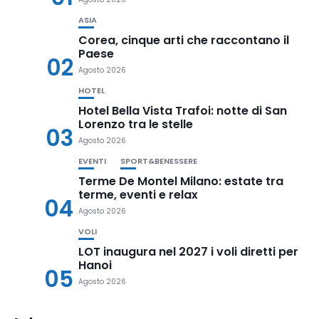
ASIA
Corea, cinque arti che raccontano il
Paese
02
Agosto 2026
HOTEL
Hotel Bella Vista Trafoi: notte di San
Lorenzo tra le stelle
03
Agosto 2026
EVENTI
SPORT&BENESSERE
Terme De Montel Milano: estate tra
terme, eventi e relax
04
Agosto 2026
VOLI
LOT inaugura nel 2027 i voli diretti per
Hanoi
05
Agosto 2026