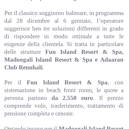
Per il classico soggiorno balneare, in programma
dal 28 dicembre al 6 gennaio, l’operatore
suggerisce ben tre soluzioni differenti in grado
di rispondere in modo ottimale a tutte le
esigenze della clientela. Si tratta in particolare
delle strutture
Fun Island Resort & Spa,
Madoogali Island Resort & Spa e Adaaran
Club Rennhali
.
Per il
Fun Island Resort & Spa
, con
sistemazione in beach front room, le quote a
persona partono
da 2.550 euro
. Il prezzo
comprende volo, trasferimento, trattamento di
pensione completa e cenone.
Optando invece per il
Madoogali Island Resort