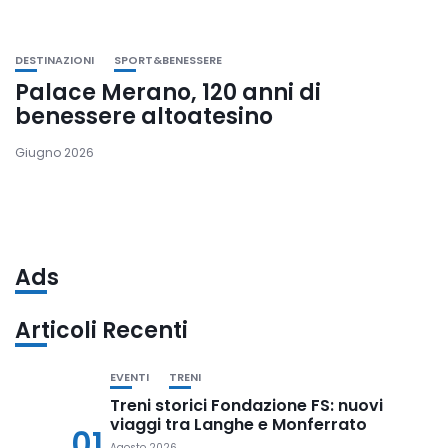
DESTINAZIONI
SPORT&BENESSERE
Palace Merano, 120 anni di
benessere altoatesino
Giugno 2026
Ads
Articoli Recenti
EVENTI
TRENI
Treni storici Fondazione FS: nuovi
viaggi tra Langhe e Monferrato
01
Agosto 2026