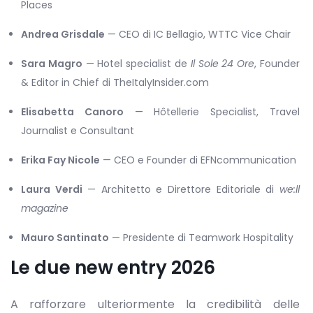
Places
Andrea Grisdale
— CEO di IC Bellagio, WTTC Vice Chair
Sara Magro
— Hotel specialist de
Il Sole 24 Ore
, Founder
& Editor in Chief di TheItalyInsider.com
Elisabetta Canoro
— Hôtellerie Specialist, Travel
Journalist e Consultant
Erika Fay Nicole
— CEO e Founder di EFNcommunication
Laura Verdi
— Architetto e Direttore Editoriale di
we:ll
magazine
Mauro Santinato
— Presidente di Teamwork Hospitality
Le due new entry 2026
A rafforzare ulteriormente la credibilità delle