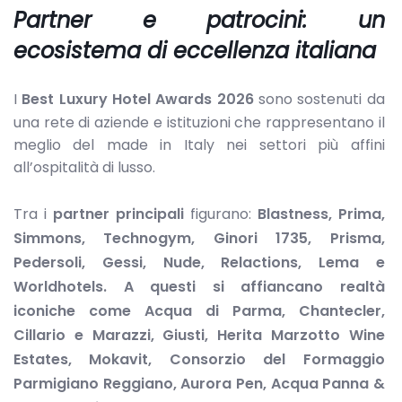
Partner e patrocini: un
ecosistema di eccellenza italiana
I
Best Luxury Hotel Awards 2026
sono sostenuti da
una rete di aziende e istituzioni che rappresentano il
meglio del made in Italy nei settori più affini
all’ospitalità di lusso.
Tra i
partner principali
figurano:
Blastness, Prima,
Simmons, Technogym, Ginori 1735, Prisma,
Pedersoli, Gessi, Nude, Relactions, Lema e
Worldhotels. A questi si affiancano realtà
iconiche come Acqua di Parma, Chantecler,
Cillario e Marazzi, Giusti, Herita Marzotto Wine
Estates, Mokavit, Consorzio del Formaggio
Parmigiano Reggiano, Aurora Pen, Acqua Panna &