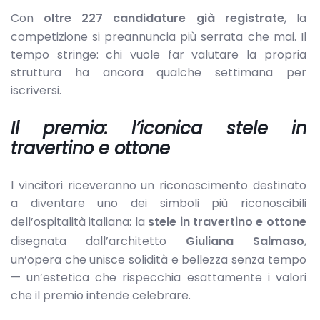
Con
oltre 227 candidature già registrate
, la
competizione si preannuncia più serrata che mai. Il
tempo stringe: chi vuole far valutare la propria
struttura ha ancora qualche settimana per
iscriversi.
Il premio: l’iconica stele in
travertino e ottone
I vincitori riceveranno un riconoscimento destinato
a diventare uno dei simboli più riconoscibili
dell’ospitalità italiana: la
stele in travertino e ottone
disegnata dall’architetto
Giuliana Salmaso
,
un’opera che unisce solidità e bellezza senza tempo
— un’estetica che rispecchia esattamente i valori
che il premio intende celebrare.