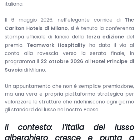
italiana.
Il 6 maggio 2026, nell’elegante cornice di
The
Carlton Hotels di Milano
,
si è tenuta la conferenza
stampa ufficiale di lancio della
terza edizione
del
premio.
Teamwork Hospitality
ha dato il via al
conto alla rovescia verso la serata finale, in
programma il
22 ottobre 2026
all’
Hotel Principe di
Savoia
di Milano.
Un appuntamento che non è semplice premiazione,
ma una vera e propria piattaforma strategica per
valorizzare le strutture che ridefiniscono ogni giorno
gli standard del lusso nel nostro Paese.
Il contesto: l’Italia del lusso
alberghiero cresce e punta a