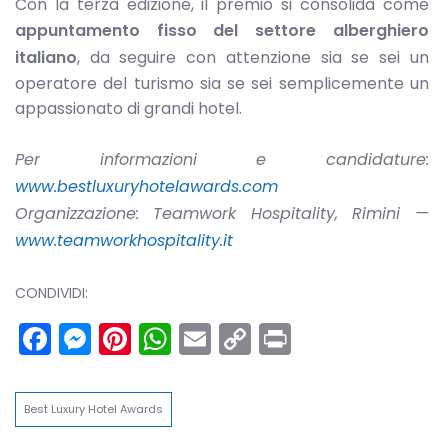
Con la terza edizione, il premio si consolida come
appuntamento fisso del settore alberghiero
italiano
, da seguire con attenzione sia se sei un
operatore del turismo sia se sei semplicemente un
appassionato di grandi hotel.
Per informazioni e candidature:
www.bestluxuryhotelawards.com
Organizzazione: Teamwork Hospitality, Rimini —
www.teamworkhospitality.it
CONDIVIDI:
Facebook
Messenger
Pinterest
WhatsApp
Email
Copy
Print
Link
Best Luxury Hotel Awards