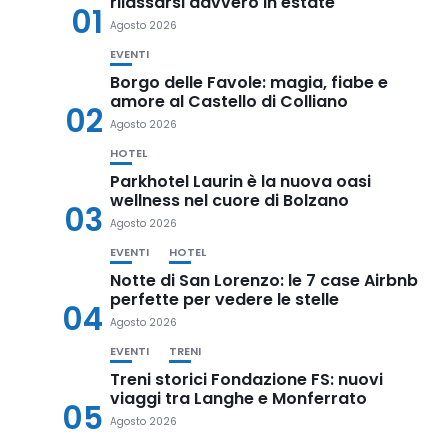
rilassarsi davvero in estate
01
Agosto 2026
EVENTI
Borgo delle Favole: magia, fiabe e
amore al Castello di Colliano
02
Agosto 2026
HOTEL
Parkhotel Laurin è la nuova oasi
wellness nel cuore di Bolzano
03
Agosto 2026
EVENTI
HOTEL
Notte di San Lorenzo: le 7 case Airbnb
perfette per vedere le stelle
04
Agosto 2026
EVENTI
TRENI
Treni storici Fondazione FS: nuovi
viaggi tra Langhe e Monferrato
05
Agosto 2026