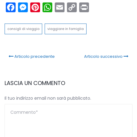
Facebook
Messenger
Pinterest
WhatsApp
Email
Copy
Print
Link
consigli di viaggio
viaggiare in famiglia
Articolo precedente
Articolo successivo
LASCIA UN COMMENTO
Il tuo indirizzo email non sarà pubblicato.