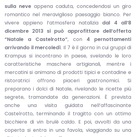
sulla neve
appena caduta, concedendosi un giro
romantico nel meraviglioso paesaggio bianco. Per
vivere appieno l’atmosfera natalizia
dal 4 all’8
dicembre 2013 si può approfittare dell’offerta
“Natale a Castelrotto”
, con
4 pernottamenti
arrivando il mercoledì
. Il 7 è il giorno in cui gruppi di
Krampus si incontrano in paese, svelando le loro
caratteristiche maschere artigianali, mentre i
mercatini si animano di prodotti tipici e contadine e
ristoratrici offrono piaceri gastronomici. Si
preparano i dolci di Natale, rivelando le ricette più
segrete, tramandate da generazioni. È prevista
anche una visita guidata nell’affascinante
Castelrotto, terminando il tragitto con un ottimo
bicchiere di vin brulè caldo. E poi, avvolti da una
coperta si entra in una favola, viaggiando su una