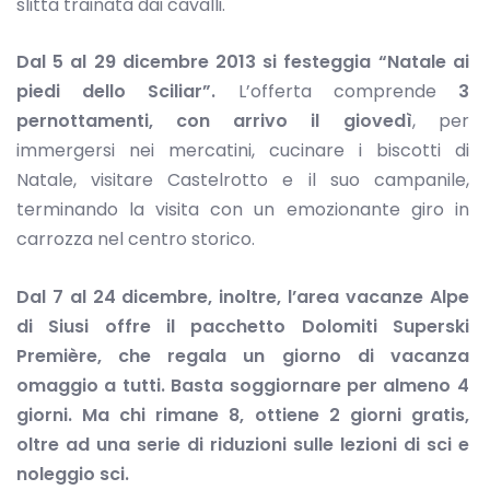
slitta trainata dai cavalli.
Dal 5 al 29 dicembre 2013 si festeggia “Natale ai
piedi dello Sciliar”.
L’offerta comprende
3
pernottamenti, con arrivo il giovedì
, per
immergersi nei mercatini, cucinare i biscotti di
Natale, visitare Castelrotto e il suo campanile,
terminando la visita con un emozionante giro in
carrozza nel centro storico.
Dal 7 al 24 dicembre, inoltre, l’area vacanze Alpe
di Siusi offre il
pacchetto Dolomiti
Superski
Première, che regala un giorno di vacanza
omaggio a tutti. Basta soggiornare per almeno 4
giorni. Ma chi rimane 8, ottiene 2 giorni gratis,
oltre ad una serie di riduzioni sulle lezioni di sci e
noleggio sci.