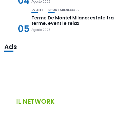
04
Agosto 2026
EVENTI
SPORT&BENESSERE
Terme De Montel Milano: estate tra
terme, eventi e relax
05
Agosto 2026
Ads
IL NETWORK