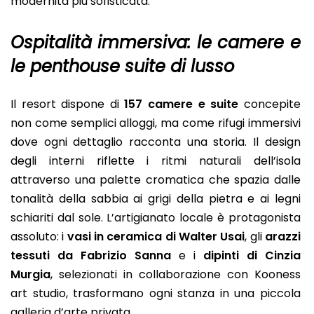
modernità più sofisticata.
Ospitalità immersiva: le camere e
le penthouse suite di lusso
Il resort dispone di
157 camere e suite
concepite
non come semplici alloggi, ma come rifugi immersivi
dove ogni dettaglio racconta una storia. Il design
degli interni riflette i ritmi naturali dell’isola
attraverso una palette cromatica che spazia dalle
tonalità della sabbia ai grigi della pietra e ai legni
schiariti dal sole. L’artigianato locale è protagonista
assoluto: i
vasi in ceramica di Walter Usai
, gli
arazzi
tessuti da Fabrizio Sanna
e i
dipinti di Cinzia
Murgia
, selezionati in collaborazione con Kooness
art studio, trasformano ogni stanza in una piccola
galleria d’arte privata.