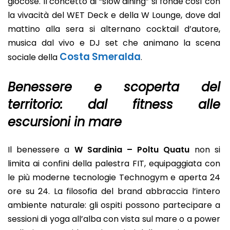
giocose. Il concetto di “slow dining” si fonde così con
la vivacità del WET Deck e della W Lounge, dove dal
mattino alla sera si alternano cocktail d’autore,
musica dal vivo e DJ set che animano la scena
Costa Smeralda
sociale della
.
Benessere e scoperta del
territorio: dal fitness alle
escursioni in mare
Il benessere a
W Sardinia – Poltu Quatu
non si
limita ai confini della palestra FIT, equipaggiata con
le più moderne tecnologie Technogym e aperta 24
ore su 24. La filosofia del brand abbraccia l’intero
ambiente naturale: gli ospiti possono partecipare a
sessioni di yoga all’alba con vista sul mare o a power