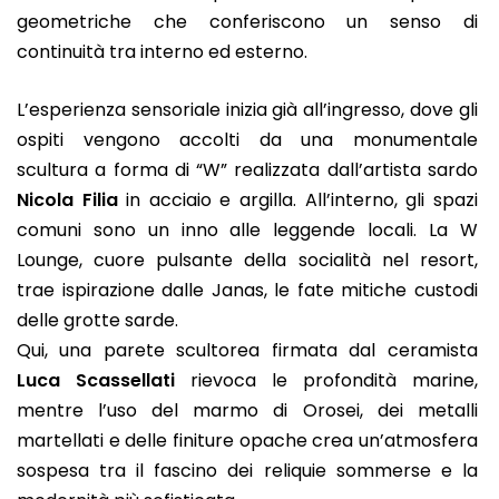
geometriche che conferiscono un senso di
continuità tra interno ed esterno.
L’esperienza sensoriale inizia già all’ingresso, dove gli
ospiti vengono accolti da una monumentale
scultura a forma di “W” realizzata dall’artista sardo
Nicola Filia
in acciaio e argilla. All’interno, gli spazi
comuni sono un inno alle leggende locali. La W
Lounge, cuore pulsante della socialità nel resort,
trae ispirazione dalle Janas, le fate mitiche custodi
delle grotte sarde.
Qui, una parete scultorea firmata dal ceramista
Luca Scassellati
rievoca le profondità marine,
mentre l’uso del marmo di Orosei, dei metalli
martellati e delle finiture opache crea un’atmosfera
sospesa tra il fascino dei reliquie sommerse e la