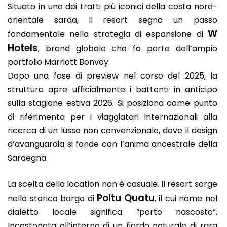
Situato in uno dei tratti più iconici della costa nord-
orientale sarda, il resort segna un passo
W
fondamentale nella strategia di espansione di
Hotels
, brand globale che fa parte dell’ampio
portfolio Marriott Bonvoy.
Dopo una fase di preview nel corso del 2025, la
struttura apre ufficialmente i battenti in anticipo
sulla stagione estiva 2026. Si posiziona come punto
di riferimento per i viaggiatori internazionali alla
ricerca di un lusso non convenzionale, dove il design
d’avanguardia si fonde con l’anima ancestrale della
Sardegna.
La scelta della location non è casuale. Il resort sorge
Poltu Quatu
nello storico borgo di
, il cui nome nel
dialetto locale significa “porto nascosto”.
Incastonata all’interno di un fiordo naturale di rara