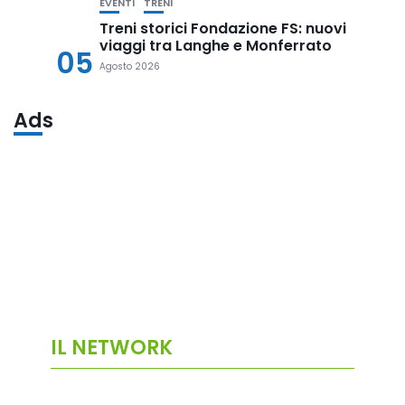
EVENTI
TRENI
Treni storici Fondazione FS: nuovi
viaggi tra Langhe e Monferrato
05
Agosto 2026
Ads
IL NETWORK