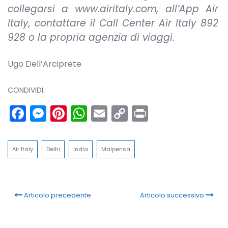
collegarsi a www.airitaly.com, all’App Air
Italy, contattare il Call Center Air Italy 892
928 o la propria agenzia di viaggi.
Ugo Dell’Arciprete
CONDIVIDI:
Facebook
Messenger
Pinterest
WhatsApp
Email
Copy
Print
Link
Air Italy
Delhi
India
Malpensa
Articolo precedente
Articolo successivo