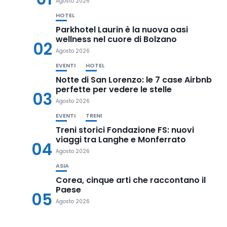
Agosto 2026
HOTEL
Parkhotel Laurin è la nuova oasi
wellness nel cuore di Bolzano
02
Agosto 2026
EVENTI
HOTEL
Notte di San Lorenzo: le 7 case Airbnb
perfette per vedere le stelle
03
Agosto 2026
EVENTI
TRENI
Treni storici Fondazione FS: nuovi
viaggi tra Langhe e Monferrato
04
Agosto 2026
ASIA
Corea, cinque arti che raccontano il
Paese
05
Agosto 2026