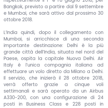
rispettivamente il 1° e l’8 giugno 2018, per
Bangkok, previsto a partire dal 9 settembre
e Mumbai, che sarà attivo dal prossimo 30
ottobre 2018.
L’India quindi, dopo il collegamento con
Mumbai, si arricchisce di una seconda
importante destinazione: Delhi è la più
grande città dell’India, situata nel nord del
Paese, ospita la capitale Nuova Delhi. Air
Italy è l’unica compagnia italiana ad
effettuare un volo diretto da Milano a Delhi.
Il servizio, che inizierà il 28 ottobre 2018,
verrà offerto grazie a cinque voli
settimanali e sarà operato da un Airbus
A330-200, con una configurazione di 24
posti in Business Class e 228 posti in