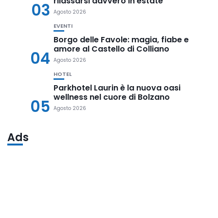
rilassarsi davvero in estate
03
Agosto 2026
EVENTI
Borgo delle Favole: magia, fiabe e
amore al Castello di Colliano
04
Agosto 2026
HOTEL
Parkhotel Laurin è la nuova oasi
wellness nel cuore di Bolzano
05
Agosto 2026
Ads