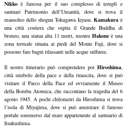
Nikko
è famosa per il suo complesso di templi e
santuari Patrimonio dell’Umanità, dove si trova il
Kamakura
mausoleo dello shogun Tokugawa Ieyasu.
è
una città costiera che ospita il Grande Buddha di
Hakone
bronzo, una statua alta 11 metri, mentre
è una
zona termale situata ai piedi del Monte Fuji, dove si
possono fare bagni rilassanti nelle acque sulfuree.
Hiroshima
Il nostro itinerario può comprendere poi
,
città simbolo della pace e della rinascita, dove si può
visitare il Parco della Pace ed ovviamente il Museo
della Bomba Atomica, che raccontano la tragedia del 6
agosto 1945. A pochi chilometri da Hiroshima si trova
l’isola di Miyajima, dove si può ammirare il famoso
portale sommerso dal mare appartenente al santuario di
Itsukushima.