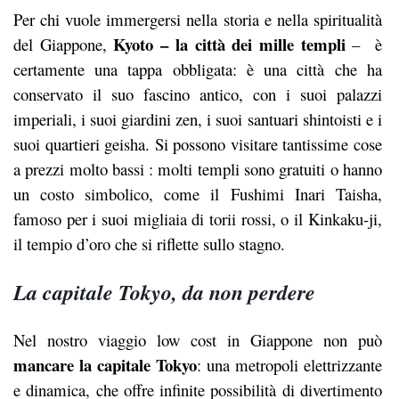
Per chi vuole immergersi nella storia e nella spiritualità
Kyoto – la città dei mille templi
del Giappone,
– è
certamente una tappa obbligata: è una città che ha
conservato il suo fascino antico, con i suoi palazzi
imperiali, i suoi giardini zen, i suoi santuari shintoisti e i
suoi quartieri geisha. Si possono visitare tantissime cose
a prezzi molto bassi : molti templi sono gratuiti o hanno
un costo simbolico, come il Fushimi Inari Taisha,
famoso per i suoi migliaia di torii rossi, o il Kinkaku-ji,
il tempio d’oro che si riflette sullo stagno.
La capitale Tokyo, da non perdere
Nel nostro viaggio low cost in Giappone non può
mancare la capitale Tokyo
: una metropoli elettrizzante
e dinamica, che offre infinite possibilità di divertimento