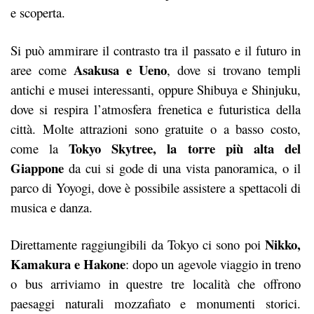
e scoperta.
Si può ammirare il contrasto tra il passato e il futuro in
Asakusa e Ueno
aree come
, dove si trovano templi
antichi e musei interessanti, oppure Shibuya e Shinjuku,
dove si respira l’atmosfera frenetica e futuristica della
città. Molte attrazioni sono gratuite o a basso costo,
Tokyo Skytree, la torre più alta del
come la
Giappone
da cui si gode di una vista panoramica, o il
parco di Yoyogi, dove è possibile assistere a spettacoli di
musica e danza.
Nikko,
Direttamente raggiungibili da Tokyo ci sono poi
Kamakura e Hakone
: dopo un agevole viaggio in treno
o bus arriviamo in questre tre località che offrono
paesaggi naturali mozzafiato e monumenti storici.