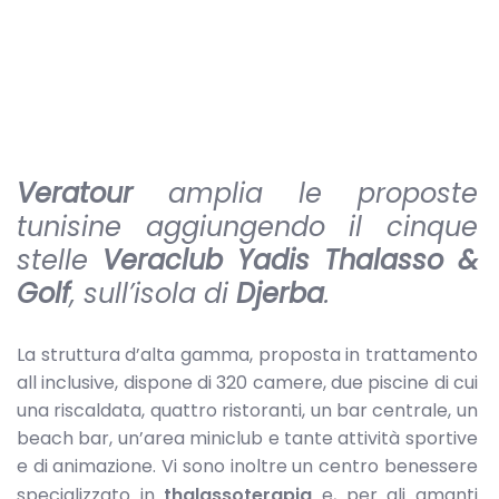
Veratour
amplia le proposte
tunisine aggiungendo il cinque
stelle
Veraclub Yadis Thalasso &
Golf
, sull’isola di
Djerba
.
La struttura d’alta gamma, proposta in trattamento
all inclusive, dispone di 320 camere, due piscine di cui
una riscaldata, quattro ristoranti, un bar centrale, un
beach bar, un’area miniclub e tante attività sportive
e di animazione. Vi sono inoltre un centro benessere
specializzato in
thalassoterapia
e, per gli amanti