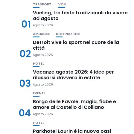
TRASPORTI
VOLI
Vueling, tre feste tradizionali da vivere
ad agosto
01
Agosto 2026
AMERICHE
DESTINAZIONI
Detroit vive lo sport nel cuore della
città
02
Agosto 2026
HOTEL
Vacanze agosto 2026: 4 idee per
rilassarsi davvero in estate
03
Agosto 2026
EVENTI
Borgo delle Favole: magia, fiabe e
amore al Castello di Colliano
04
Agosto 2026
HOTEL
Parkhotel Laurin è la nuova oasi