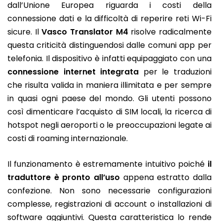
dall’Unione Europea riguarda i costi della
connessione dati e la difficoltà di reperire reti Wi-Fi
sicure. Il
Vasco Translator M4
risolve radicalmente
questa criticità distinguendosi dalle comuni app per
telefonia. Il dispositivo è infatti equipaggiato con una
connessione internet integrata
per le traduzioni
che risulta valida in maniera illimitata e per sempre
in quasi ogni paese del mondo. Gli utenti possono
così dimenticare l’acquisto di SIM locali, la ricerca di
hotspot negli aeroporti o le preoccupazioni legate ai
costi di roaming internazionale.
Il funzionamento è estremamente intuitivo poiché
il
traduttore è pronto all’uso
appena estratto dalla
confezione. Non sono necessarie configurazioni
complesse, registrazioni di account o installazioni di
software aggiuntivi. Questa caratteristica lo rende