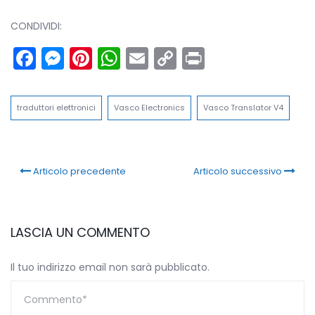
CONDIVIDI:
Facebook
Messenger
Pinterest
WhatsApp
Email
Copy
Print
Link
traduttori elettronici
Vasco Electronics
Vasco Translator V4
Articolo precedente
Articolo successivo
LASCIA UN COMMENTO
Il tuo indirizzo email non sarà pubblicato.