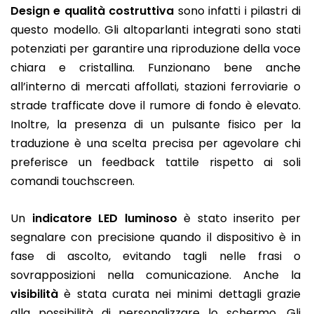
Design e qualità costruttiva
sono infatti i pilastri di
questo modello. Gli altoparlanti integrati sono stati
potenziati per garantire una riproduzione della voce
chiara e cristallina. Funzionano bene anche
all’interno di mercati affollati, stazioni ferroviarie o
strade trafficate dove il rumore di fondo è elevato.
Inoltre, la presenza di un pulsante fisico per la
traduzione è una scelta precisa per agevolare chi
preferisce un feedback tattile rispetto ai soli
comandi touchscreen.
Un
indicatore LED luminoso
è stato inserito per
segnalare con precisione quando il dispositivo è in
fase di ascolto, evitando tagli nelle frasi o
sovrapposizioni nella comunicazione. Anche la
visibilità
è stata curata nei minimi dettagli grazie
alla possibilità di personalizzare lo schermo. Gli