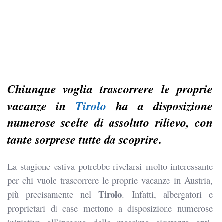
Chiunque voglia trascorrere le proprie
vacanze in
Tirolo
ha a disposizione
numerose scelte di assoluto rilievo, con
tante sorprese tutte da scoprire.
La stagione estiva potrebbe rivelarsi molto interessante
per chi vuole trascorrere le proprie vacanze in Austria,
Tirolo
più precisamente nel
. Infatti, albergatori e
proprietari di case mettono a disposizione numerose
iniziative all’insegna della massima sicurezza anti-