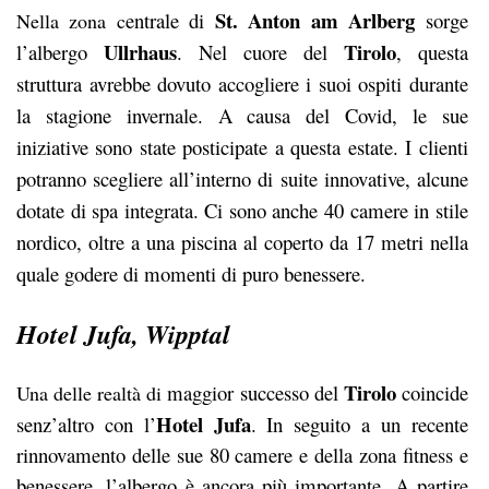
St. Anton am Arlberg
entrale di
sorge
Nella zona c
Ullrhaus
Tirolo
l’albergo
. Nel cuore del
, questa
struttura avrebbe dovuto accogliere i suoi ospiti durante
la stagione invernale. A causa del Covid, le sue
iniziative sono state posticipate a questa estate. I clienti
potranno scegliere all’interno di suite innovative, alcune
dotate di spa integrata. Ci sono anche 40 camere in stile
nordico, oltre a una piscina al coperto da 17 metri nella
quale godere di momenti di puro benessere.
Hotel Jufa, Wipptal
Tirolo
maggior successo del
coincide
Una delle realtà di
Hotel Jufa
senz’altro con l’
. In seguito a un recente
rinnovamento delle sue 80 camere e della zona fitness e
benessere, l’albergo è ancora più importante. A partire