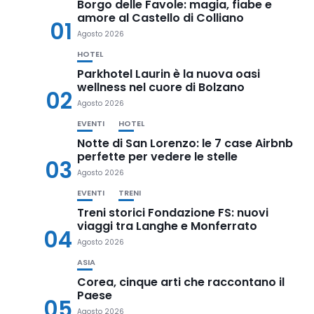
Borgo delle Favole: magia, fiabe e
amore al Castello di Colliano
01
Agosto 2026
HOTEL
Parkhotel Laurin è la nuova oasi
wellness nel cuore di Bolzano
02
Agosto 2026
EVENTI
HOTEL
Notte di San Lorenzo: le 7 case Airbnb
perfette per vedere le stelle
03
Agosto 2026
EVENTI
TRENI
Treni storici Fondazione FS: nuovi
viaggi tra Langhe e Monferrato
04
Agosto 2026
ASIA
Corea, cinque arti che raccontano il
Paese
05
Agosto 2026