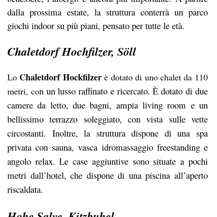
dalla prossima estate, la struttura conterrà un parco
giochi indoor su più piani, pensato per tutte le età.
Chaletdorf Hochfilzer, Söll
Chaletdorf Hockfilzer
Lo
è dotato di uno chalet da 110
n un lusso raffinato e ricercato. È dotato di due
metri, co
camere da letto, due bagni, ampia living room e un
bellissimo terrazzo soleggiato, con vista sulle vette
circostanti. Inoltre, la struttura dispone di una spa
privata con sauna, vasca idromassaggio freestanding e
angolo relax. Le case aggiuntive sono situate a pochi
metri dall’hotel, che dispone di una piscina all’aperto
riscaldata.
Hohe Salve, Kitzbuhel