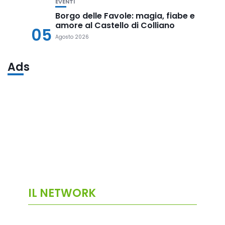
EVENTI
Borgo delle Favole: magia, fiabe e
amore al Castello di Colliano
05
Agosto 2026
Ads
IL NETWORK