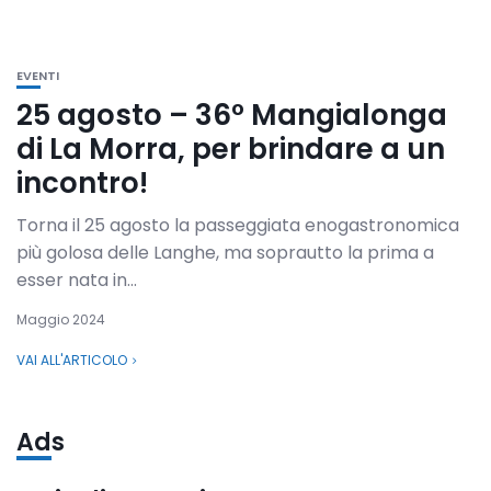
EVENTI
25 agosto – 36° Mangialonga
di La Morra, per brindare a un
incontro!
Torna il 25 agosto la passeggiata enogastronomica
più golosa delle Langhe, ma soprautto la prima a
esser nata in...
Maggio 2024
VAI ALL'ARTICOLO
Ads