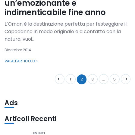
un’emozionante e
indimenticabile fine anno
L’Oman è la destinazione perfetta per festeggiare il
Capodanno in modo originale e a contatto con la
natura, vuoi...
Dicembre 2014
VAI ALL'ARTICOLO
1
2
3
…
5
Ads
Articoli Recenti
EVENTI