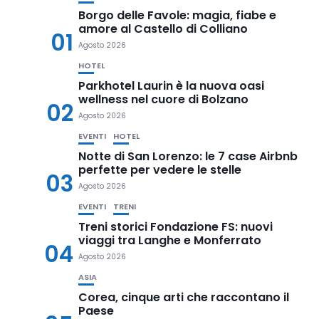
Borgo delle Favole: magia, fiabe e
amore al Castello di Colliano
01
Agosto 2026
HOTEL
Parkhotel Laurin è la nuova oasi
wellness nel cuore di Bolzano
02
Agosto 2026
EVENTI
HOTEL
Notte di San Lorenzo: le 7 case Airbnb
perfette per vedere le stelle
03
Agosto 2026
EVENTI
TRENI
Treni storici Fondazione FS: nuovi
viaggi tra Langhe e Monferrato
04
Agosto 2026
ASIA
Corea, cinque arti che raccontano il
Paese