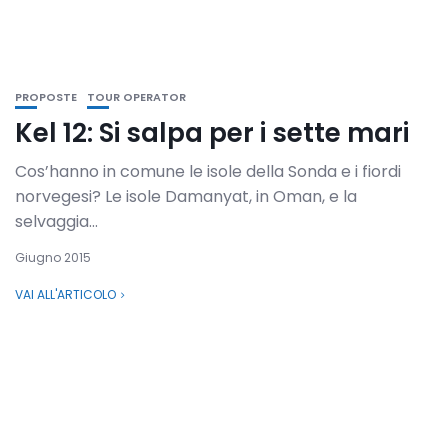
PROPOSTE
TOUR OPERATOR
Kel 12: Si salpa per i sette mari
Cos’hanno in comune le isole della Sonda e i fiordi
norvegesi? Le isole Damanyat, in Oman, e la
selvaggia...
Giugno 2015
VAI ALL'ARTICOLO