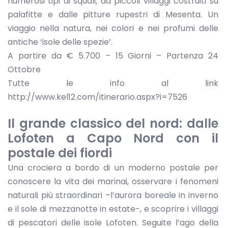
numerosi tipi di squali, da piccoli villaggi costruiti su
palafitte e dalle pitture rupestri di Mesenta. Un
viaggio nella natura, nei colori e nei profumi delle
antiche ‘isole delle spezie’.
A partire da € 5.700 – 15 Giorni – Partenza 24
Ottobre
Tutte le info al link
http://www.kel12.com/itinerario.aspx?i=7526
Il grande classico del nord: dalle
Lofoten a Capo Nord con il
postale dei fiordi
Una crociera a bordo di un moderno postale per
conoscere la vita dei marinai, osservare i fenomeni
naturali più straordinari –l’aurora boreale in inverno
e il sole di mezzanotte in estate-, e scoprire i villaggi
di pescatori delle isole Lofoten. Seguite l’ago della