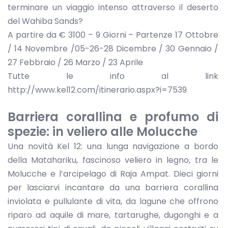
terminare un viaggio intenso attraverso il deserto
del Wahiba Sands?
A partire da € 3100 – 9 Giorni – Partenze 17 Ottobre
/ 14 Novembre /05-26-28 Dicembre / 30 Gennaio /
27 Febbraio / 26 Marzo / 23 Aprile
Tutte le info al link
http://www.kel12.com/itinerario.aspx?i=7539
Barriera corallina e profumo di
spezie: in veliero alle Molucche
Una novità Kel 12: una lunga navigazione a bordo
della Matahariku, fascinoso veliero in legno, tra le
Molucche e l’arcipelago di Raja Ampat. Dieci giorni
per lasciarvi incantare da una barriera corallina
inviolata e pullulante di vita, da lagune che offrono
riparo ad aquile di mare, tartarughe, dugonghi e a