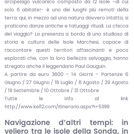
arcipelago vulcanico composto da 12 isole –di cui
solo 6 abitate!- è uno dei luoghi più remoti della
terra: qui, in mezzo ad una natura davvero intatta, si
praticano danze antiche e tatuaggi rituali. La chicca
del viaggio? La presenza a bordo di uno studioso di
storia e cultura delle Isole Marchesi, capace di
raccontare questi territori affascinanti e poco
esplorati che, con la loro bellezza selvaggia, hanno
stregato anche il leggendario Paul Gauguin.
A partire da euro 3600 – 14 Giorni – Partenze 6
Giugno / 27 Giugno / 18 Luglio / 8 Agosto / 29 Agosto
/ 19 Settembre / 10 Ottobre / 31 Ottobre
Tutte le info al link
http://www.kel12.com/itinerario.aspx?i=5399
Navigazione d’altri tempi: in
veliero tra le isole della Sonda, in