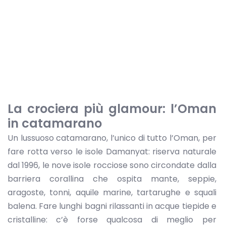
La crociera più glamour: l’Oman
in catamarano
Un lussuoso catamarano, l’unico di tutto l’Oman, per
fare rotta verso le isole Damanyat: riserva naturale
dal 1996, le nove isole rocciose sono circondate dalla
barriera corallina che ospita mante, seppie,
aragoste, tonni, aquile marine, tartarughe e squali
balena. Fare lunghi bagni rilassanti in acque tiepide e
cristalline: c’è forse qualcosa di meglio per