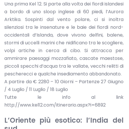
Una prima Kel 12. Si parte alla volta dei fiordi islandesi
a bordo di uno sloop inglese di 60 piedi, l’Aurora
Arktika. Sospinti dal vento polare, ci si inoltra
silenziosi tra le insenature e le baie dei fiordi nord-
occidentali d’Islanda, dove vivono delfini, balene,
stormi di uccelli marini che nidificano tra le scogliere,
volpi artiche in cerca di cibo. Si attracca per
ammirare paesaggi mozzafiato, cascate maestose,
piccoli specchi d’acqua tra le vallate, vecchi relitti di
pescherecci e qualche insediamento abbandonato.
A partire da € 2280 – 10 Giorni – Partenze 27 Giugno
/ 4 Luglio / 11 Luglio / 18 Luglio
Tutte le info al link
http://www.kel12.com/itinerario.aspx?i=6892
L’Oriente più esotico: l’India del
sud